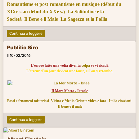
Romantisme et post-romantisme en musique (début du
XIXe s.au début du XXe s.)
La Solitudine e la
Società
Il Bene e il Male
La Sagezza et la Follia
Continua a leggere
Publilio Siro
Il 10/02/2016
L'errore fatto una volta diventa
colpa
se vi ricadi.
L'erreur d'un jour devient une faute, si l'on y retombe.
Il Mare Morto - Israele
Posti e fenomeni misteriosi
Vicino e Medio Oriente video e foto
Italia citazioni
Il bene e il male
Continua a leggere