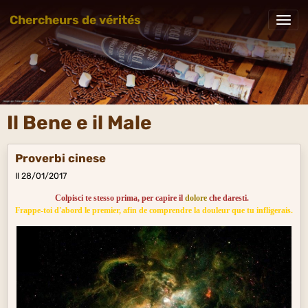
Chercheurs de vérités
Il Bene e il Male
Proverbi cinese
Il 28/01/2017
Colpisci te stesso prima, per capire il
dolore
che daresti.
Frappe-toi d'abord le premier, afin de comprendre la douleur que tu infligerais.