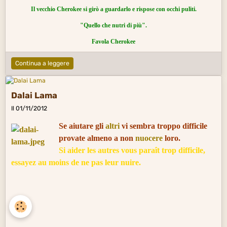
Il vecchio Cherokee si girò a guardarlo e rispose con occhi puliti.
"Quello che nutri di più".
Favola Cherokee
Continua a leggere
Dalai Lama
Il 01/11/2012
Se aiutare gli
altri
vi sembra troppo difficile
provate almeno a non
nuocere
loro.
Si aider les autres vous paraît trop difficile,
essayez au moins de ne pas leur nuire.