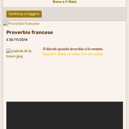
Bene e il Male
Continua a leggere
Proverbio francese
Il 30/11/2014
Il diavolo quando invecchia si fa eremita.
Quand le diable est vieux, il se fait ermite.