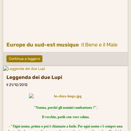
Europe du sud-est musique
Il Bene e il Male
Continua a leggere
Leggenda dei due Lupi
Il 21/12/2012
"Nonno, perché gli uomini combattono ?".
Il vecchio, parlò con voce calma.
- "Ogni uomo, prima o poi è chiamato a farlo.
Per ogni uomo c'è sempre
una