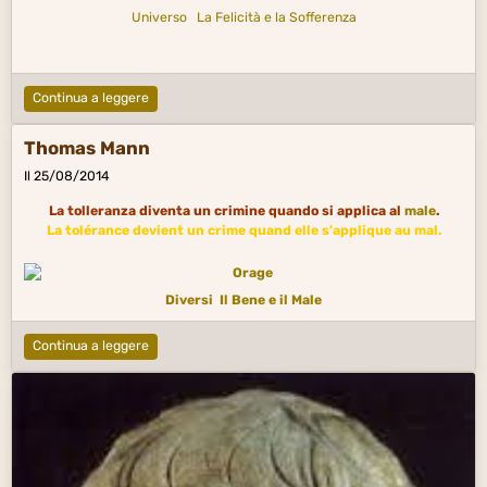
Universo
La Felicità e la Sofferenza
Continua a leggere
Thomas Mann
Il 25/08/2014
La tolleranza diventa un crimine quando si applica al
male
.
La tolérance devient un crime quand elle s'applique au mal.
Diversi
Il Bene e il Male
Continua a leggere