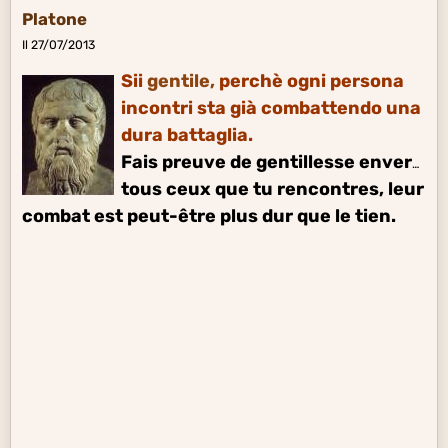
Platone
Il 27/07/2013
Sii
gentile
,
perchè ogni persona
incontri sta già combattendo una
dura battaglia.
Fais preuve de gentillesse envers
tous ceux que tu rencontres, leur
combat est peut-être plus dur que le tien.