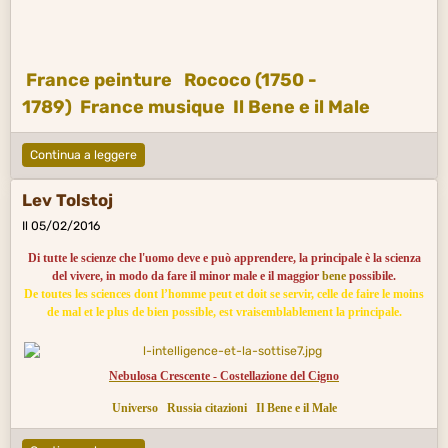
France peinture
Rococo (1750 -
1789)
France musique
Il Bene e il Male
Continua a leggere
Lev Tolstoj
Il 05/02/2016
Di tutte le scienze che l'uomo deve e può apprendere, la principale è la scienza
del vivere, in modo da fare il minor male e il maggior
bene
possibile.
De toutes les sciences dont l’homme peut et doit se servir, celle de faire le moins
de mal et le plus de bien possible, est vraisemblablement la principale.
Nebulosa Crescente - Costellazione del Cigno
Universo
Russia citazioni
Il Bene e il Male