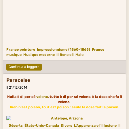
France peinture
Impressionnisme (1860-1865)
France
musique
Musique moderne
Il Bene e il Male
Continua a leggere
Paracelse
Il 21/12/2014
Nulla è di per sé
veleno
, tutto è di per sé veleno, è la dose che fa il
veleno.
Rien n'est poison, tout est poison : seule la dose fait le poison.
Déserts
États-Unis-Canada
Divers
L'Apparenza e l'Illusione
Il