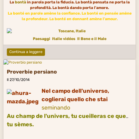
La
bontà
in parola porta la fiducia. La bontà pensata ne porta la
profondità. La bontà dando porta l'amore.
La bonté en parole amène la confiance. La bonté en pensée amène
la profondeur. La bonté en donnant amène l’amour.
Paesaggi
Italie vidéos
Il Bene e il Male
Continua a leggere
Proverbie persiano
Il 27/10/2014
Nel campo dell'universo,
coglierai quello che stai
seminando
Au champ de l'univers, tu cueilleras ce que
tu sèmes.