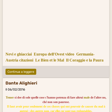
Nevi e ghiacciai
Europa dell'Ovest video
Germania-
Austria citazioni
Le Bien et le Mal
Il Coraggio e la Paura
Continua a leggere
Dante Alighieri
Il 06/02/2016
Temer
si dee di sole quelle cose c'hanno potenza di fare altrui
male
de l'altre no,
ché non son paurose.
Il faut avoir peur seulement de ces choses qui ont pouvoir de causer du mal à
autrui ; des autres non, car elles ne sont pas redoutables.