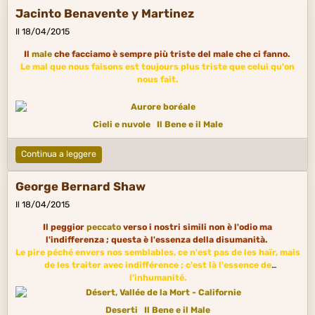
Jacinto Benavente y Martinez
Il 18/04/2015
Il
male
che facciamo è sempre più triste del male che ci fanno.
Le mal que nous faisons est toujours plus triste que celui qu'on
nous fait.
Cieli e nuvole
Il Bene e il Male
Continua a leggere
George Bernard Shaw
Il 18/04/2015
Il peggior
peccato
verso i nostri simili non è l'odio ma
l'indifferenza ; questa è l'essenza della disumanità.
Le pire péché envers nos semblables, ce n'est pas de les haïr, mais
de les traiter avec indifférence ; c'est là l'essence de
l'inhumanité.
Deserti
Il Bene e il Male