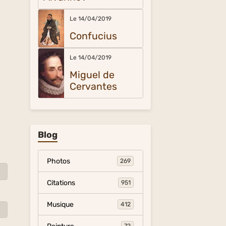
Le 14/04/2019
Confucius
Le 14/04/2019
Miguel de
Cervantes
Blog
Photos
269
Citations
951
Musique
412