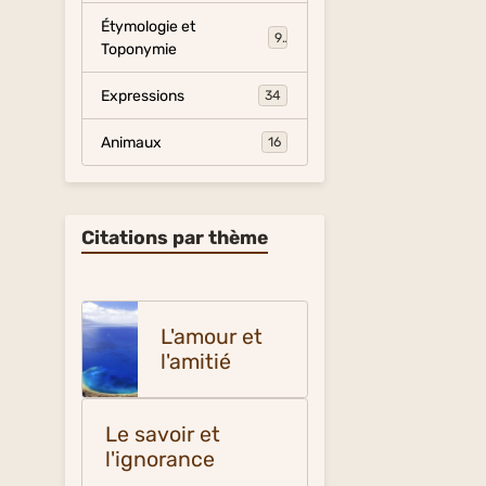
Étymologie et
9
Toponymie
Expressions
34
Animaux
16
Citations par thème
L'amour et
l'amitié
Le savoir et
l'ignorance