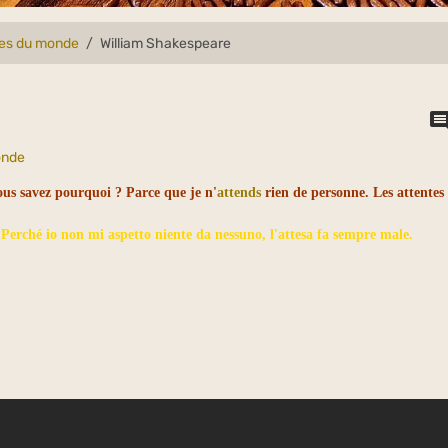
lles du monde
William Shakespeare
onde
ous savez pourquoi ? Parce que je n'
attends
rien de personne. Les attentes
 Perché io non mi aspetto niente da nessuno, l'attesa fa sempre male.