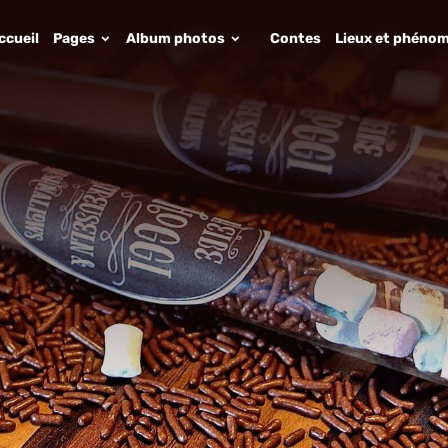
ccueil
Pages
Album photos
Contes
Lieux et phénom