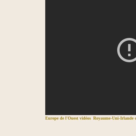
Europe de l'Ouest vidéos
Royaume-Uni-Irlande c