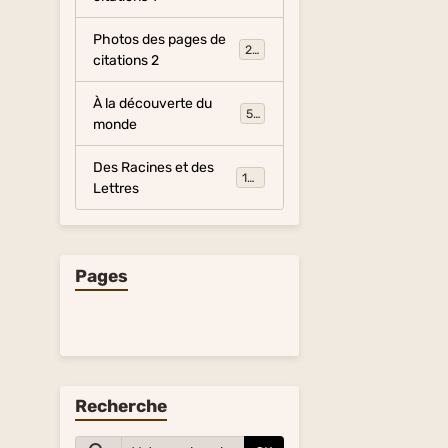
Photos des pages de
281
citations 2
À la découverte du
54
monde
Des Racines et des
134
Lettres
Pages
Recherche