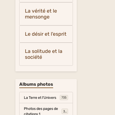
La vérité et le
mensonge
Le désir et l'esprit
La solitude et la
société
Albums photos
La Terre et l'Univers
735
Photos des pages de
317
citations 1