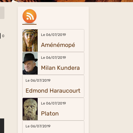
Le 06/07/2019
0
Aménémopé
Le 06/07/2019
Milan Kundera
Le 06/07/2019
Edmond Haraucourt
Le 06/07/2019
Platon
Le 06/07/2019