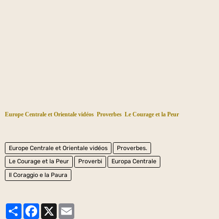
Europe Centrale et Orientale vidéos
Proverbes
Le Courage et la Peur
Europe Centrale et Orientale vidéos
Proverbes.
Le Courage et la Peur
Proverbi
Europa Centrale
Il Coraggio e la Paura
Partager
Facebook
X
Email