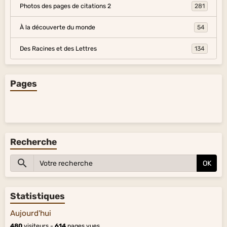
Photos des pages de citations 2
281
À la découverte du monde
54
Des Racines et des Lettres
134
Pages
Recherche
OK
Statistiques
Aujourd'hui
480
visiteurs -
614
pages vues