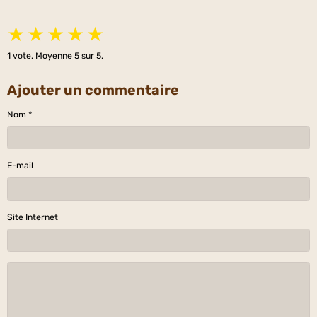
★
★
★
★
★
1
vote. Moyenne
5
sur 5.
Ajouter un commentaire
Nom
E-mail
Site Internet