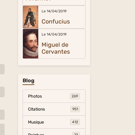
Le 14/04/2019
Confucius
Le 14/04/2019
Miguel de
Cervantes
Blog
Photos
269
Citations
951
Musique
412