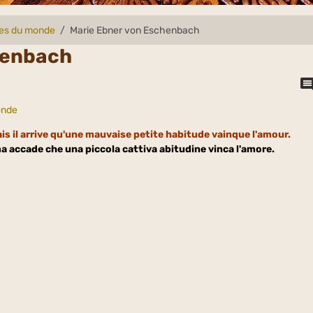
lles du monde
Marie Ebner von Eschenbach
henbach
onde
is il arrive qu'une mauvaise petite habitude vainque l'amour.
ma accade che una piccola cattiva abitudine vinca l'amore.