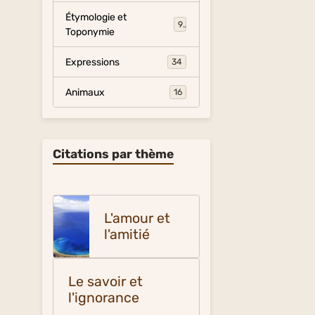
Étymologie et
9
Toponymie
Expressions
34
Animaux
16
Citations par thème
L'amour et
l'amitié
Le savoir et
l'ignorance