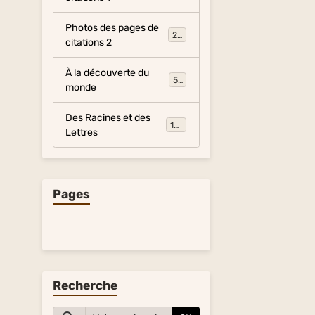
Photos des pages de
281
citations 2
À la découverte du
54
monde
Des Racines et des
134
Lettres
Pages
Recherche