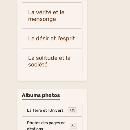
La vérité et le
mensonge
Le désir et l'esprit
La solitude et la
société
Albums photos
La Terre et l'Univers
735
Photos des pages de
317
citations 1