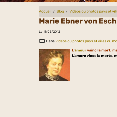
Accueil
Blog
Vidéos ou photos pays et vi
Marie Ebner von Esc
Le 11/05/2012
Dans
Vidéos ou photos pays et villes du m
L'
amour
vainc la mort, ma
L'amore vince la morte, 