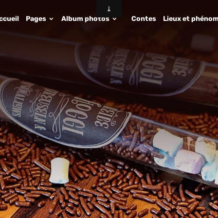
ccueil
Pages
Album photos
Contes
Lieux et phénom