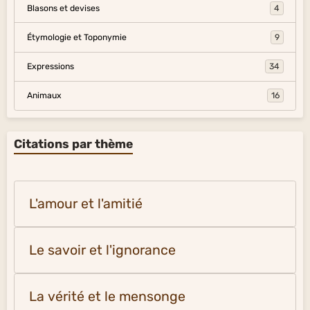
Blasons et devises
4
Étymologie et Toponymie
9
Expressions
34
Animaux
16
Citations par thème
L'amour et l'amitié
Le savoir et l'ignorance
La vérité et le mensonge