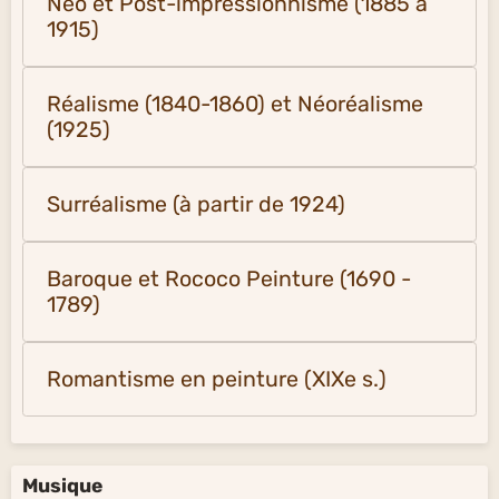
Néo et Post-impressionnisme (1885 à
1915)
Réalisme (1840-1860) et Néoréalisme
(1925)
Surréalisme (à partir de 1924)
Baroque et Rococo Peinture (1690 -
1789)
Romantisme en peinture (XIXe s.)
Musique