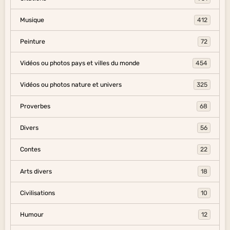
Musique
412
Peinture
72
Vidéos ou photos pays et villes du monde
454
Vidéos ou photos nature et univers
325
Proverbes
68
Divers
56
Contes
22
Arts divers
18
Civilisations
10
Humour
12