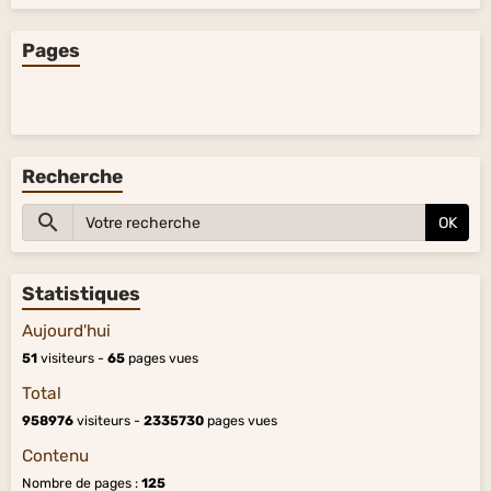
Pages
Recherche
OK
Statistiques
Aujourd'hui
51
visiteurs -
65
pages vues
Total
958976
visiteurs -
2335730
pages vues
Contenu
Nombre de pages :
125