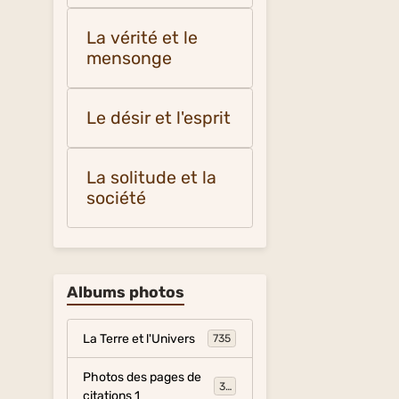
La vérité et le
mensonge
Le désir et l'esprit
La solitude et la
société
Albums photos
La Terre et l'Univers
735
Photos des pages de
317
citations 1