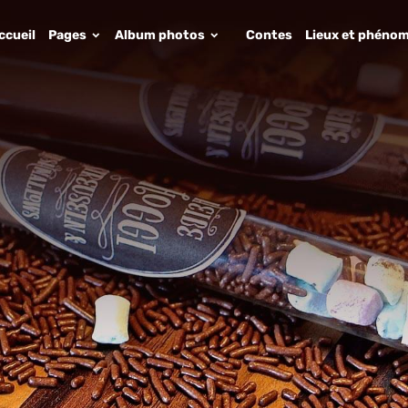
ccueil
Pages
Album photos
Contes
Lieux et phénom