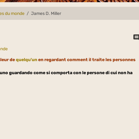
lles du monde
James D. Miller
onde
aleur de
quelqu'un
en regardant comment il traite les personnes
ualcuno guardando come si comporta con le persone di cui non ha