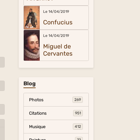
Le 14/04/2019
Confucius
Le 14/04/2019
Miguel de
Cervantes
Blog
Photos
269
Citations
951
Musique
412