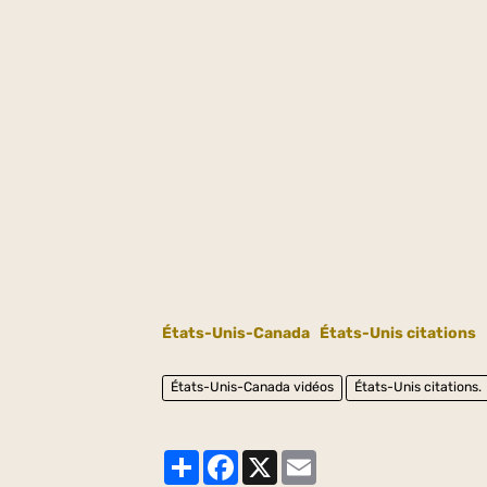
États-Unis-Canada
États-Unis citations
États-Unis-Canada vidéos
États-Unis citations.
Partager
Facebook
X
Email