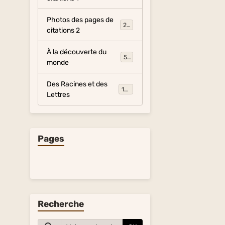
Photos des pages de
281
citations 2
À la découverte du
54
monde
Des Racines et des
134
Lettres
Pages
Recherche