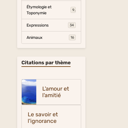
Étymologie et
9
Toponymie
Expressions
34
Animaux
16
Citations par thème
L'amour et
l'amitié
Le savoir et
l'ignorance