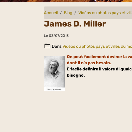
Accueil
Blog
Vidéos ou photos pays et vi
James D. Miller
Le 03/07/2013
Dans
Vidéos ou photos pays et villes du m
On peut facilement deviner la v
dont il n'a pas besoin.
È facile definire il valore di q
bisogno.