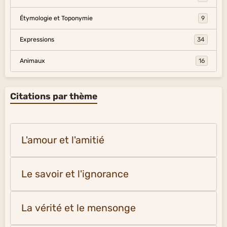
Étymologie et Toponymie
9
Expressions
34
Animaux
16
Citations par thème
L'amour et l'amitié
Le savoir et l'ignorance
La vérité et le mensonge