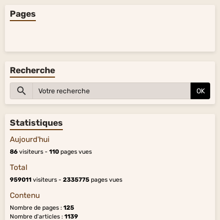
Pages
Recherche
OK
Statistiques
Aujourd'hui
86
visiteurs -
110
pages vues
Total
959011
visiteurs -
2335775
pages vues
Contenu
Nombre de pages :
125
Nombre d'articles :
1139