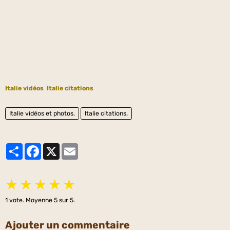
Italie vidéos
Italie citations
Italie vidéos et photos.
Italie citations.
Partager
Facebook
X
Email
★
★
★
★
★
1
vote. Moyenne
5
sur 5.
Ajouter un commentaire