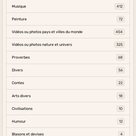
Musique
412
Peinture
72
Vidéos ou photos pays et villes du monde
454
Vidéos ou photos nature et univers
325
Proverbes
68
Divers
56
Contes
22
Arts divers
18
Civilisations
10
Humour
12
Blasons et devises
4