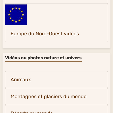
Europe du Nord-Ouest vidéos
Vidéos ou photos nature et univers
Animaux
Montagnes et glaciers du monde