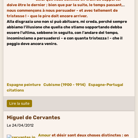
doive être le dernier ; bien que par la suite, le temps passant,
nous commençons à nous persuader - et avec tellement de
tristesse ! - que le pire doit encore arriver.
Alla disgrazia uno non si può abituare, mi creda, perché sempre
abbiamo l'illusione che quella che stiamo sopportando debba
essere l'ultima, sebbene in seguito, con l'andare del tempo,
incominciamo a persuaderci - e con quanta tristezza ! - che il
peggio deve ancora venire.
Espagne peinture
Cubisme (1900 - 1914)
Espagne-Portugal
citations
Lire la suite
Miguel de Cervantes
Le 24/04/2012
Amour
et désir sont deux choses distinctes : on