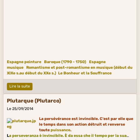
Espagne peinture
Baroque (1790 - 1750)
Espagne
musique
Romantisme et post-romantisme en musique (début du
XIXe s.au début du XXe s.)
Le Bonheur et la Souffrance
Lire la suite
Plutarque (Plutarco)
Le 25/09/2014
La persévérance est invincible. C'est par elle que
le temps dans son action détruit et renverse
toute
puissance
.
L
a perseveranza è invincibile. È da essa che il tempo per la sua