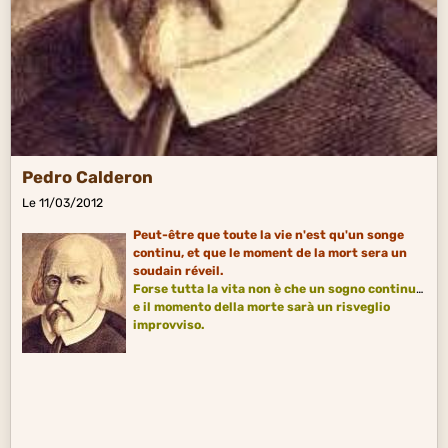
Pedro Calderon
Le 11/03/2012
Peut-être que toute la vie n'est qu'un songe
continu, et que le moment de la mort sera un
soudain réveil.
Forse tutta la vita non è che un sogno continuo,
e il momento della morte sarà un risveglio
improvviso.