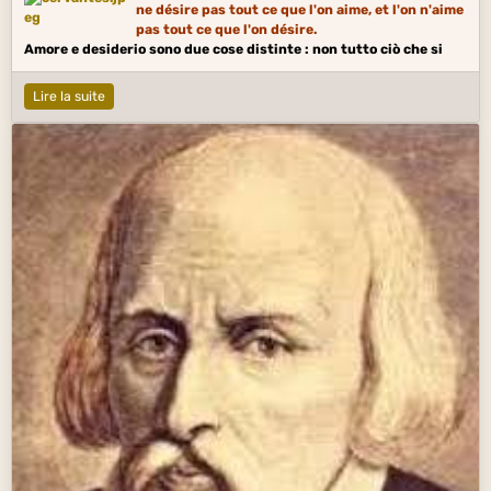
ne désire pas tout ce que l'on aime, et l'on n'aime
pas tout ce que l'on désire.
Amore e desiderio sono due cose distinte : non tutto ciò che si
ama si desidera, né tutto ciò che si desidera si ama.
Lire la suite
Espagne peinture
Romantisme en peinture (XIXe s.)