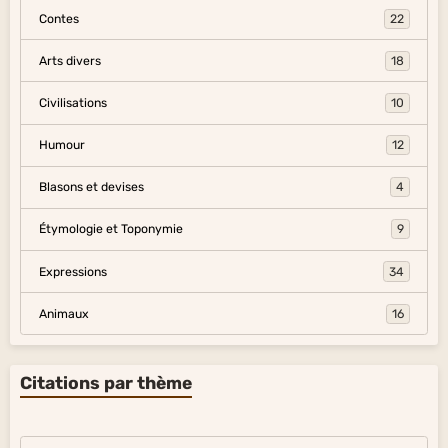
Contes
22
Arts divers
18
Civilisations
10
Humour
12
Blasons et devises
4
Étymologie et Toponymie
9
Expressions
34
Animaux
16
Citations par thème