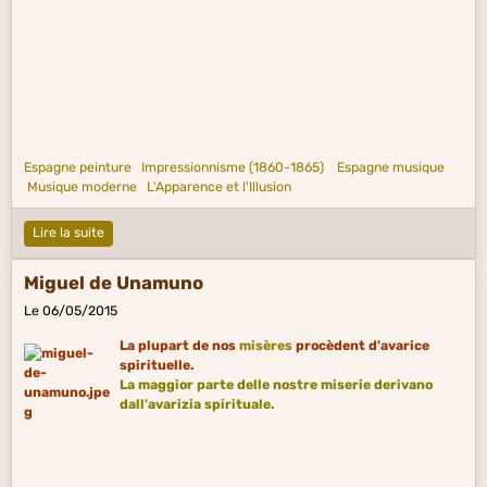
Espagne peinture
Impressionnisme (1860-1865)
Espagne musique
Musique moderne
L'Apparence et l'Illusion
Lire la suite
Miguel de Unamuno
Le 06/05/2015
La plupart de nos
misères
procèdent d'avarice
spirituelle.
La maggior parte delle nostre miserie derivano
dall'avarizia spirituale.