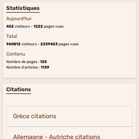
Statistiques
Aujourd'hui
452
visiteurs -
1222
pages vues
Total
960812
visiteurs -
2339453
pages vues
Contenu
Nombre de pages :
125
Nombre d'articles :
1139
Citations
Grèce citations
Allemagne - Autriche citations