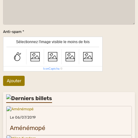
Anti-spam
Sélectionnez l'image visible le moins de fois
IconCaptcha
©
Ajouter
Le 06/07/2019
Aménémopé