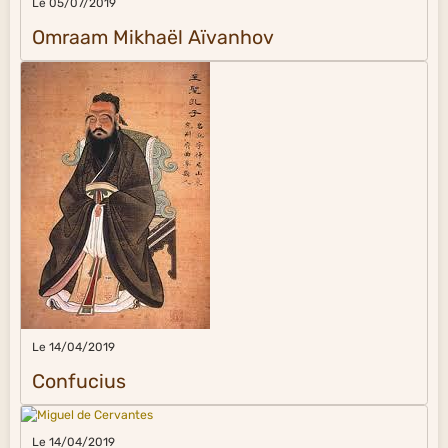
Le 05/07/2019
Omraam Mikhaël Aïvanhov
Le 14/04/2019
Confucius
Le 14/04/2019