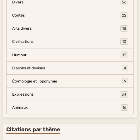
Divers
56
Contes
22
Arts divers
18
Civilisations
10
Humour
12
Blasons et devises
4
Étymologie et Toponymie
9
Expressions
34
Animaux
16
Citations par thème