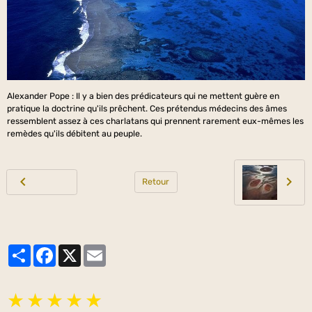
Alexander Pope : Il y a bien des prédicateurs qui ne mettent guère en
pratique la doctrine qu'ils prêchent. Ces prétendus médecins des âmes
ressemblent assez à ces charlatans qui prennent rarement eux-mêmes les
remèdes qu'ils débitent au peuple.
Retour
Partager
Facebook
X
Email
★
★
★
★
★