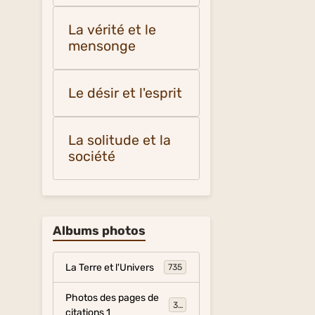
La vérité et le
mensonge
Le désir et l'esprit
La solitude et la
société
Albums photos
La Terre et l'Univers
735
Photos des pages de
317
citations 1