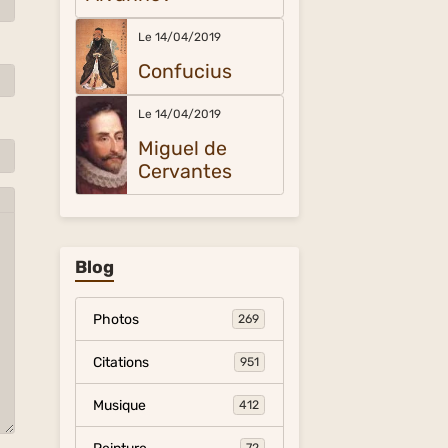
Le 14/04/2019
Confucius
Le 14/04/2019
Miguel de
Cervantes
Blog
Photos
269
Citations
951
Musique
412