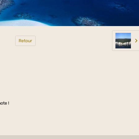
Retour
ote !