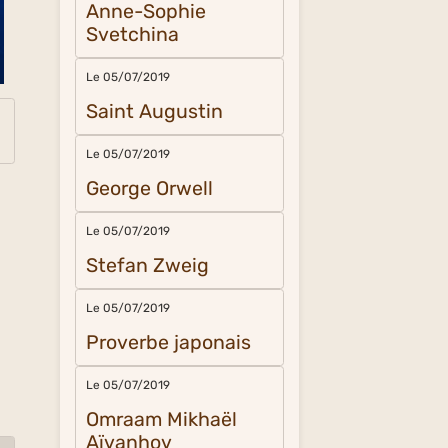
Anne-Sophie
Svetchina
Le 05/07/2019
Saint Augustin
Le 05/07/2019
George Orwell
Le 05/07/2019
Stefan Zweig
Le 05/07/2019
Proverbe japonais
Le 05/07/2019
Omraam Mikhaël
Aïvanhov