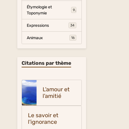
Étymologie et
9
Toponymie
Expressions
34
Animaux
16
Citations par thème
L'amour et
l'amitié
Le savoir et
l'ignorance