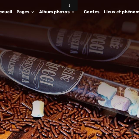
ccueil
Pages
Album photos
Contes
Lieux et phénom