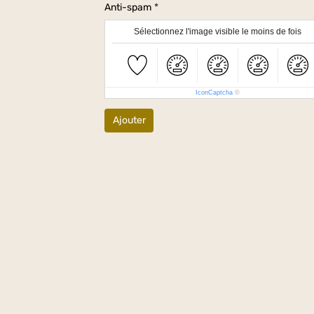
Anti-spam
Sélectionnez l'image visible le moins de fois
IconCaptcha
©
Ajouter