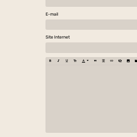
E-mail
Site Internet