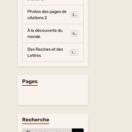
Photos des pages de
281
citations 2
À la découverte du
54
monde
Des Racines et des
134
Lettres
Pages
Recherche