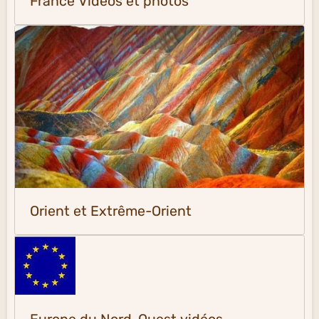
France Vidéos et photos
Orient et Extrême-Orient