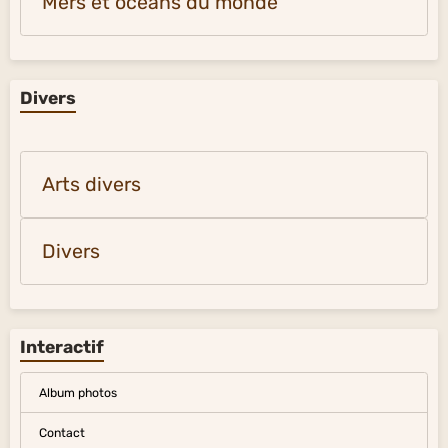
Mers et océans du monde
Divers
Arts divers
Divers
Interactif
Album photos
Contact