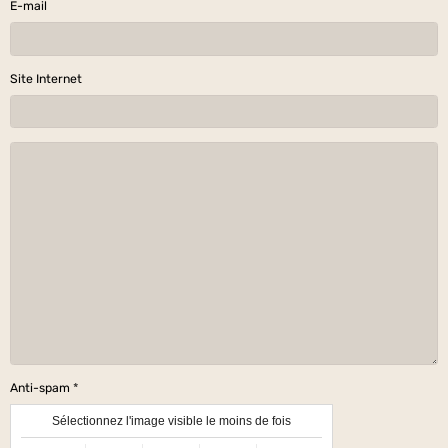
E-mail
Site Internet
Anti-spam
Sélectionnez l'image visible le moins de fois