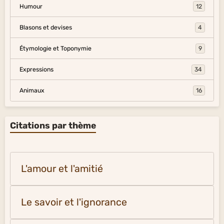
Humour
12
Blasons et devises
4
Étymologie et Toponymie
9
Expressions
34
Animaux
16
Citations par thème
L'amour et l'amitié
Le savoir et l'ignorance