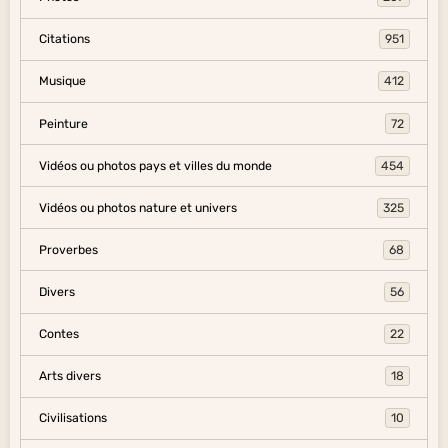
Citations
951
Musique
412
Peinture
72
Vidéos ou photos pays et villes du monde
454
Vidéos ou photos nature et univers
325
Proverbes
68
Divers
56
Contes
22
Arts divers
18
Civilisations
10