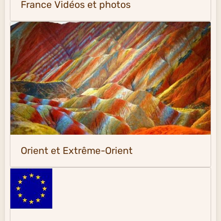
France Vidéos et photos
Orient et Extrême-Orient