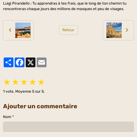
Luigi Pirandello : Tu apprendras à tes frais, que le long de ton chemin tu
rencontreras chaque jours des millions de masques et peu de visages.
Retour
Partager
Facebook
X
Email
★
★
★
★
★
1
vote. Moyenne
5
sur 5.
Ajouter un commentaire
Nom