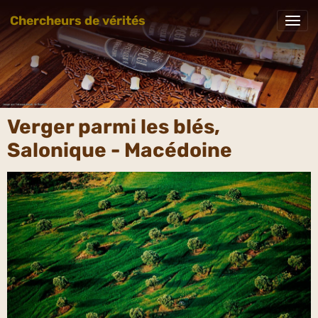
Chercheurs de vérités
Verger parmi les blés,
Salonique - Macédoine