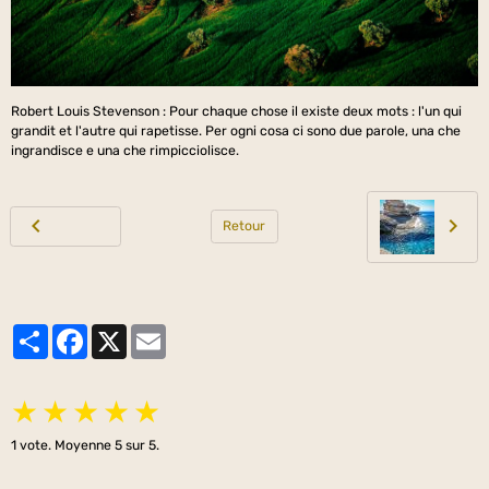
Robert Louis Stevenson : Pour chaque chose il existe deux mots : l'un qui
grandit et l'autre qui rapetisse. Per ogni cosa ci sono due parole, una che
ingrandisce e una che rimpicciolisce.
Retour
Partager
Facebook
X
Email
★
★
★
★
★
1
vote. Moyenne
5
sur 5.