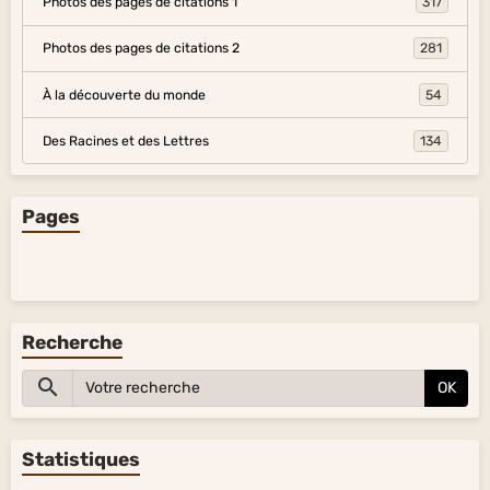
Photos des pages de citations 1
317
Photos des pages de citations 2
281
À la découverte du monde
54
Des Racines et des Lettres
134
Pages
Recherche
OK
Statistiques