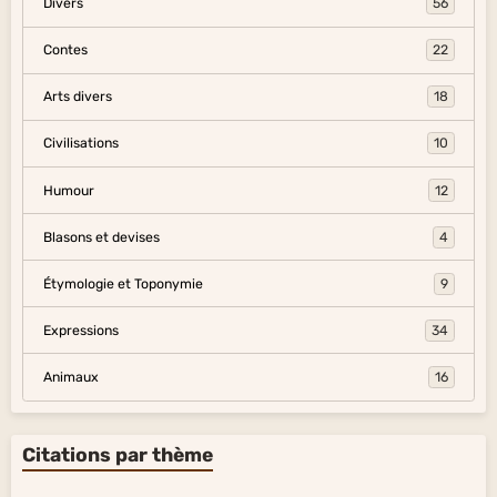
Divers
56
Contes
22
Arts divers
18
Civilisations
10
Humour
12
Blasons et devises
4
Étymologie et Toponymie
9
Expressions
34
Animaux
16
Citations par thème