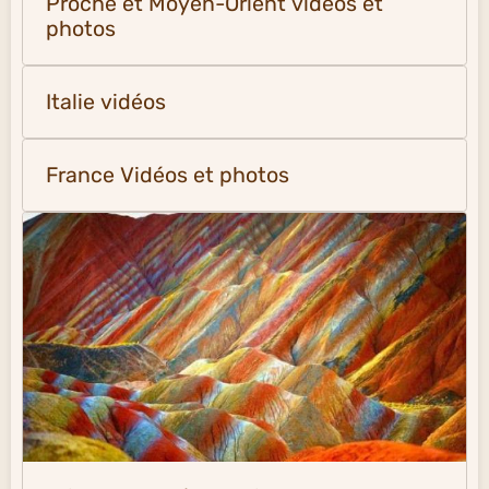
Proche et Moyen-Orient vidéos et
photos
Italie vidéos
France Vidéos et photos