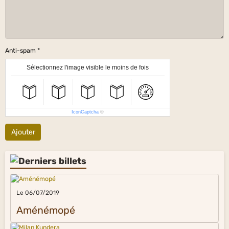
Anti-spam
Sélectionnez l'image visible le moins de fois
IconCaptcha
©
Ajouter
Le 06/07/2019
Aménémopé