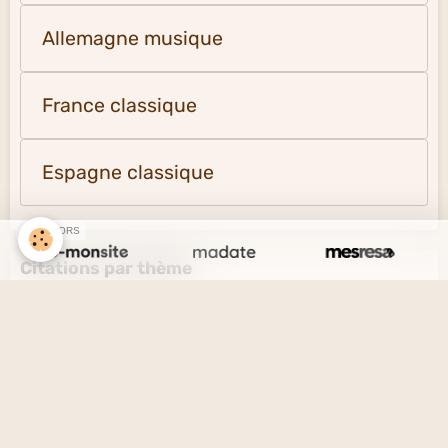
Allemagne musique
France classique
Espagne classique
SPONSORS
Citations par thème
L'amour et l'amitié
Le savoir et l'ignorance