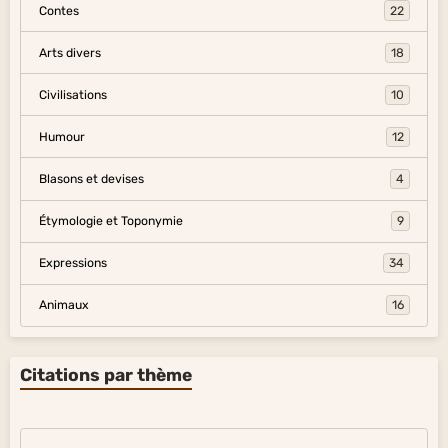
Contes
22
Arts divers
18
Civilisations
10
Humour
12
Blasons et devises
4
Étymologie et Toponymie
9
Expressions
34
Animaux
16
Citations par thème