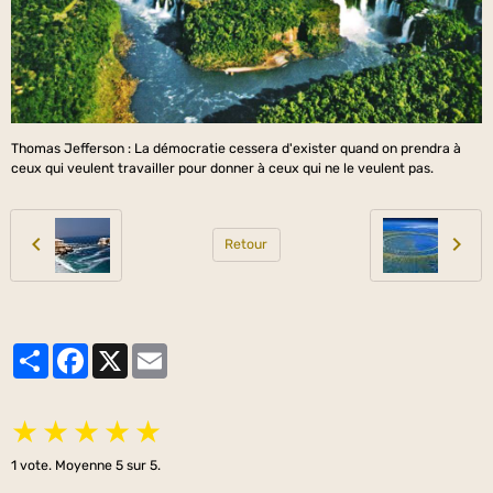
Thomas Jefferson : La démocratie cessera d'exister quand on prendra à
ceux qui veulent travailler pour donner à ceux qui ne le veulent pas.
Retour
Partager
Facebook
X
Email
★
★
★
★
★
1
vote. Moyenne
5
sur 5.