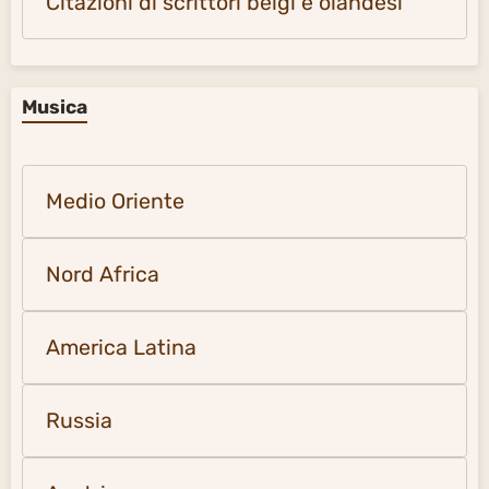
Citazioni di scrittori belgi e olandesi
Musica
Medio Oriente
Nord Africa
America Latina
Russia