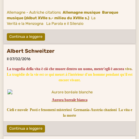
Allemagne - Autriche citations
Allemagne musique
Baroque
musique (début XVIIe s.- milieu du XVIIIe s.)
La
Verità e la Menzogna
La Parola e il Silenzio
Continua a leggere
Albert Schweitzer
Il 07/02/2016
La tragedia della vita è ciò che muore dentro un uomo, mentr'egli è ancora
vivo
.
La tragédie de la vie est ce qui meurt à l'intérieur d'un homme pendant qu'il est
encore vivant.
Aurora boreale bianca
Cieli e nuvole
Posti e fenomeni misteriosi
Germania-Austria citazioni
La vita e
la morte
Continua a leggere