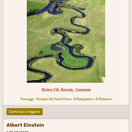
Riviera Vils, Bavaria - Germania
Paesaggi
Europa del Nord-Ovest
Il Rimpianto e il Rimorso
Continua a leggere
Albert Einstein