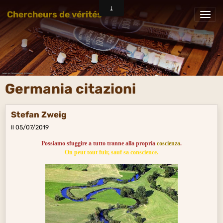
Chercheurs de vérités
Germania citazioni
Stefan Zweig
Il 05/07/2019
Possiamo sfuggire a tutto tranne alla propria
coscienza
.
On peut tout fuir, sauf sa conscience.