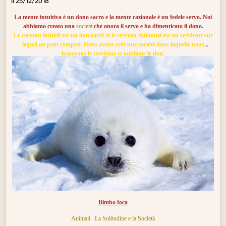
Il 25/12/2018
La mente intuitiva è un dono sacro e la mente razionale è un fedele servo. Noi
abbiamo creato una
società
che onora il servo e ha dimenticato il dono.
Le cerveau intuitif est un don sacré et le cerveau rationnel est un serviteur sur
lequel on peut compter. Nous avons créé une société dans laquelle nous
honorons le serviteur et oublions le don.
Bimbo foca
Animali
La Solitudine e la Società