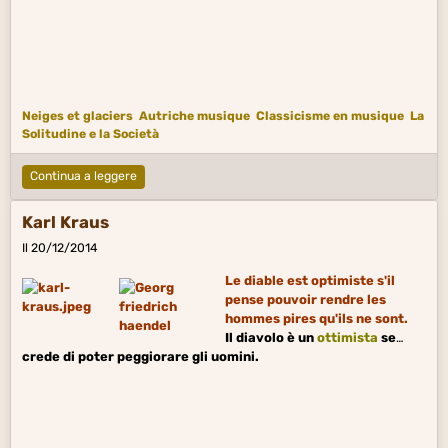
Neiges et glaciers
Autriche musique
Classicisme en musique
La
Solitudine e la Società
Continua a leggere
Karl Kraus
Il 20/12/2014
Le diable est optimiste s'il
pense pouvoir rendre les
hommes pires qu'ils ne sont.
Il diavolo è un
ottimista
se
crede di poter peggiorare gli uomini.