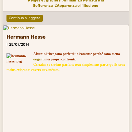
Neiges et glaciers
Animali
La Felicità e la
Sofferenza
L'Apparenza e l'Illusione
Continua a leggere
Hermann Hesse
Il 25/09/2014
Alcuni si ritengono perfetti unicamente perché sono meno
esigenti
nei propri confronti.
Certains se croient parfaits tout simplement parce qu'ils sont
moins exigeants envers eux-mêmes.