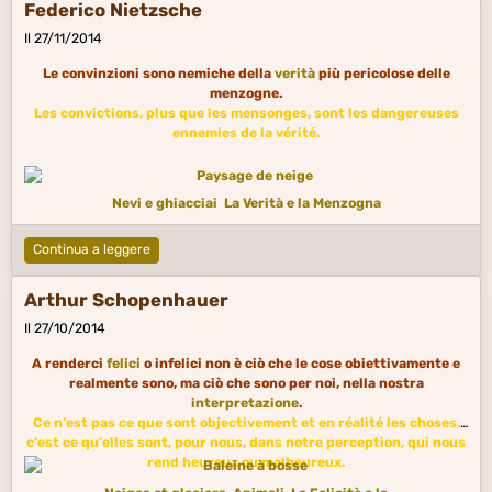
Federico Nietzsche
Il 27/11/2014
Le convinzioni sono nemiche della
verità
più pericolose delle
menzogne.
Les convictions, plus que les mensonges, sont les dangereuses
ennemies de la vérité.
Nevi e ghiacciai
La Verità e la Menzogna
Continua a leggere
Arthur Schopenhauer
Il 27/10/2014
A renderci
felici
o infelici non è ciò che le cose obiettivamente e
realmente sono, ma ciò che sono per noi, nella nostra
interpretazione
.
Ce n’est pas ce que sont objectivement et en réalité les choses,
c’est ce qu’elles sont, pour nous, dans notre perception, qui nous
rend heureux ou malheureux.