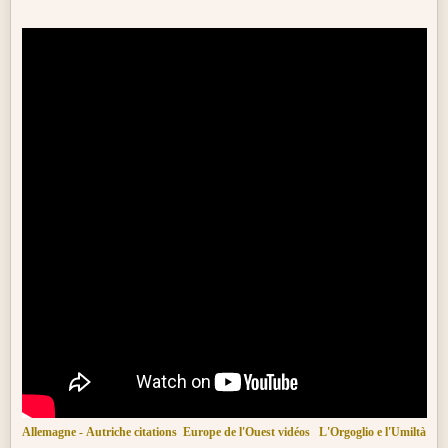
Allemagne - Autriche citations
Europe de l'Ouest vidéos
L'Orgoglio e l'Umiltà