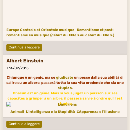
Europe Centrale et Orientale musique
Romantisme et post-
romantisme en musique (début du XIXe s.au début du XXe s.)
Continua a leggere
Albert Einstein
Il 14/02/2015
Chiunque è un genio, ma se
giudicate
un pesce dalla sua abilità di
salire su un albero, passerà tutta la sua vita credendo che sia uno
stupido
.
Chacun est un génie. Mais si vous jugez un poisson sur ses
capacités à grimper à un arbre, il passera sa vie à croire qu'il est
stupide.
Animali
L'Intelligenza e la Stupidità
L'Apparenza e l'Illusione
Continua a leggere