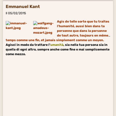
Emmanuel Kant
Il 05/02/2015
Agis de telle sorte que tu traites
l'humanité, aussi bien dans ta
personne que dans la personne
de tout autre, toujours en même
temps comme une fin, et jamais simplement comme un moyen.
Agisci in modo da trattare l'
umanità
, sia nella tua persona sia in
quella di ogni altro, sempre anche come fine e mai semplicemente
come mezzo.