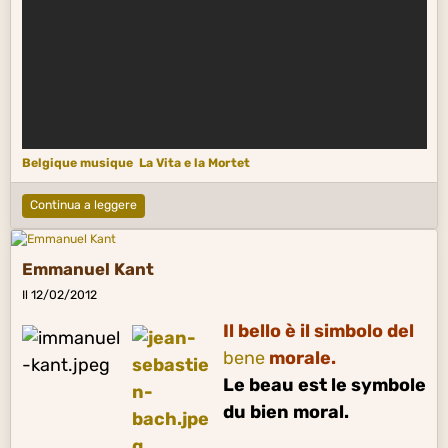
Belgique musique
La Vita e la Mortet
Continua a leggere
Emmanuel Kant
Il 12/02/2012
Il bello è il simbolo del
bene
morale.
Le beau est le symbole
du bien moral.