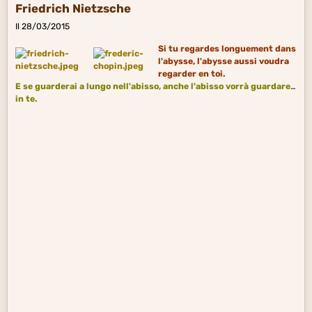
Friedrich Nietzsche
Il 28/03/2015
Si tu regardes longuement dans
l'abysse, l'abysse aussi voudra
regarder en toi.
E se guarderai a lungo nell'abisso, anche l'abisso vorrà guardare
in te.