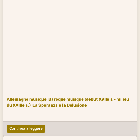
Allemagne musique
Baroque musique (début XVIIe s.- milieu
du XVIIIe s.)
La Speranza e la Delusione
Continua a leggere