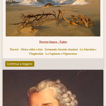
Deserto bianco - Egitto
Deserti
África video e foto
Germania-Austria citazioni
La Giustizia e
l'Ingiustizia
La Sapienza e l'Ignoranza
Continua a leggere