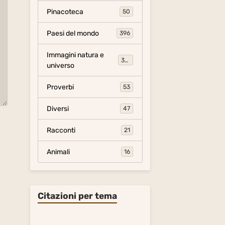
Pinacoteca
50
Paesi del mondo
396
Immagini natura e
306
universo
Proverbi
53
Diversi
47
Racconti
21
Animali
16
Citazioni per tema