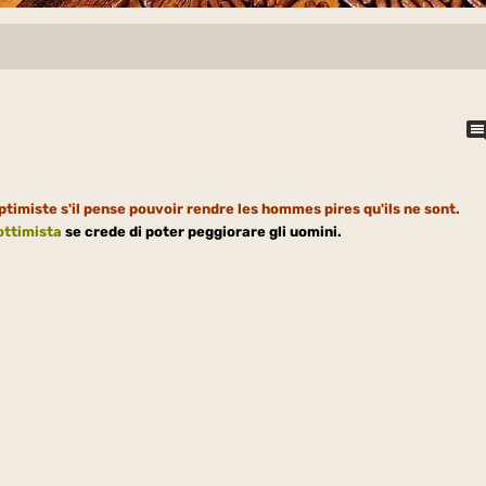
ptimiste s'il pense pouvoir rendre les hommes pires qu'ils ne sont.
ottimista
se crede di poter peggiorare gli uomini.