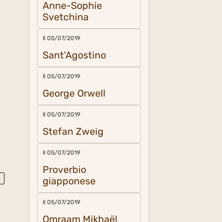
Anne-Sophie
Svetchina
Il 05/07/2019
Sant'Agostino
Il 05/07/2019
George Orwell
Il 05/07/2019
Stefan Zweig
Il 05/07/2019
Proverbio
e
giapponese
Il 05/07/2019
Omraam Mikhaël