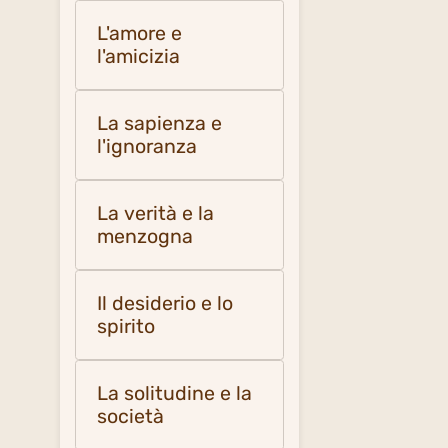
L'amore e
l'amicizia
La sapienza e
l'ignoranza
La verità e la
menzogna
Il desiderio e lo
spirito
La solitudine e la
società