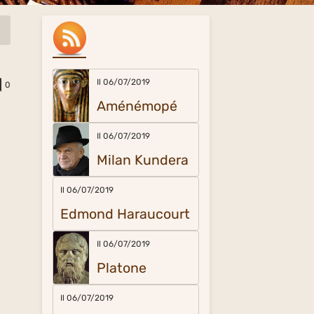
Il 06/07/2019
0
Aménémopé
Il 06/07/2019
Milan Kundera
Il 06/07/2019
Edmond Haraucourt
Il 06/07/2019
Platone
Il 06/07/2019