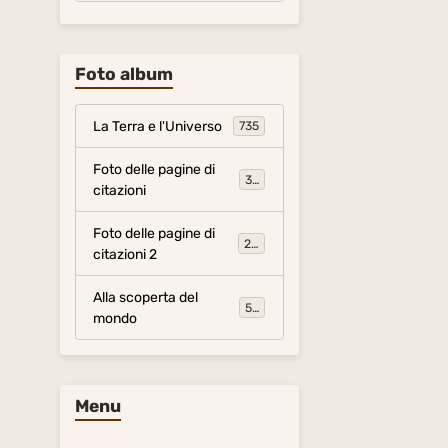
Foto album
La Terra e l'Universo
735
Foto delle pagine di
317
citazioni
Foto delle pagine di
281
citazioni 2
Alla scoperta del
54
mondo
Menu