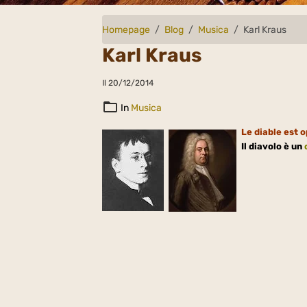
Homepage
Blog
Musica
Karl Kraus
Karl Kraus
Il 20/12/2014
In
Musica
Le diable est o
Il diavolo è un