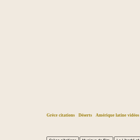
Grèce citations
Déserts
Amérique latine vidéos