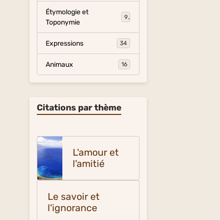
Étymologie et
9
Toponymie
Expressions
34
Animaux
16
Citations par thème
L'amour et
l'amitié
Le savoir et
l'ignorance