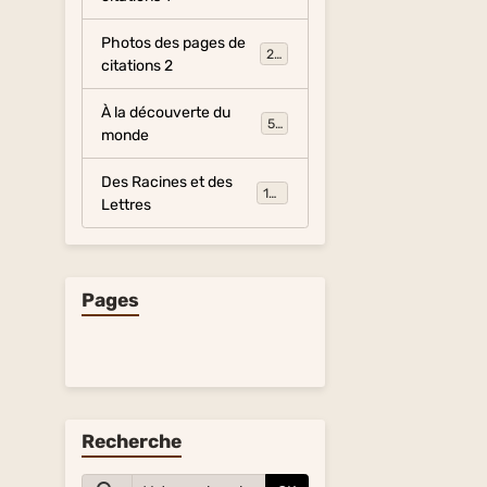
Photos des pages de
281
citations 2
À la découverte du
54
monde
Des Racines et des
134
Lettres
Pages
Recherche