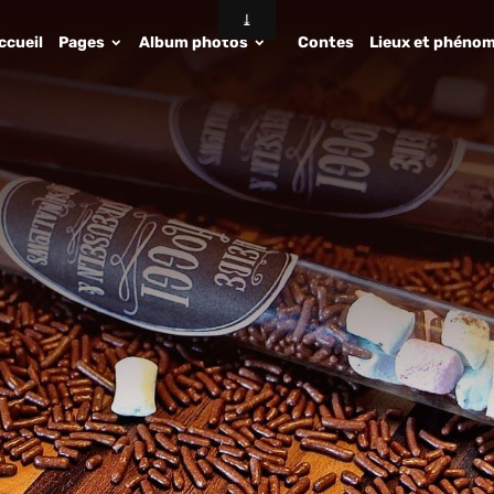
ccueil
Pages
Album photos
Contes
Lieux et phénom