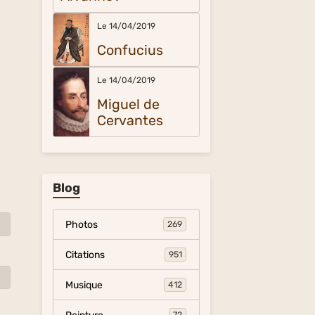
Le 14/04/2019
Confucius
Le 14/04/2019
Miguel de
Cervantes
Blog
Photos
269
Citations
951
Musique
412