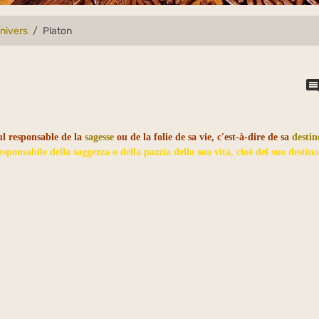
univers
Platon
ul responsable de la
sagesse
ou de la folie de sa vie, c'est-à-dire de sa
destin
sponsabile della saggezza o della pazzia della sua vita, cioè del suo destino