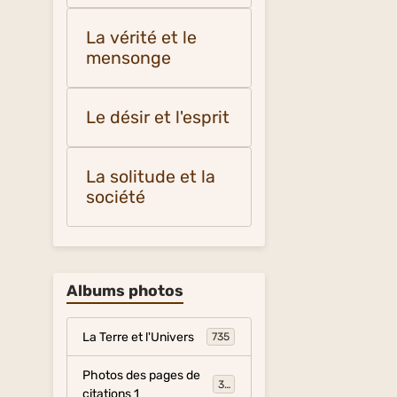
La vérité et le
mensonge
Le désir et l'esprit
La solitude et la
société
Albums photos
La Terre et l'Univers
735
Photos des pages de
317
citations 1