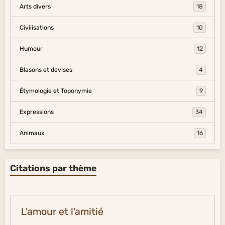
Arts divers
18
Civilisations
10
Humour
12
Blasons et devises
4
Étymologie et Toponymie
9
Expressions
34
Animaux
16
Citations par thème
L'amour et l'amitié