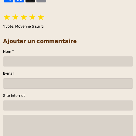
★
★
★
★
★
1
vote. Moyenne
5
sur 5.
Ajouter un commentaire
Nom
E-mail
Site Internet