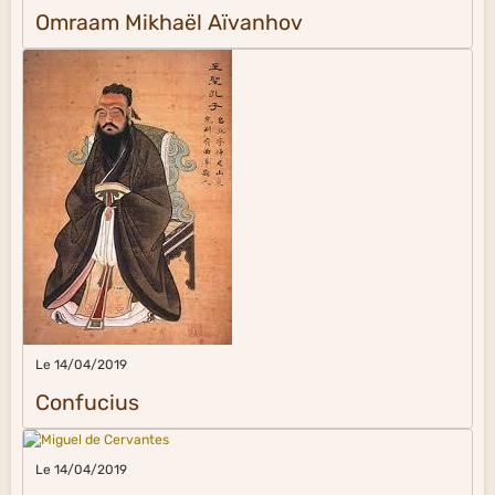
Omraam Mikhaël Aïvanhov
Le 14/04/2019
Confucius
Le 14/04/2019