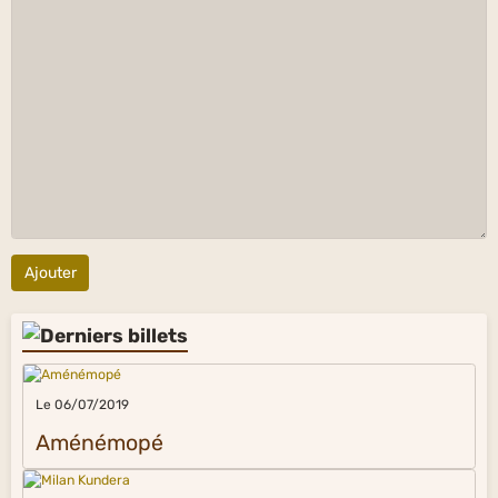
Ajouter
Le 06/07/2019
Aménémopé