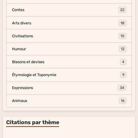
Contes
22
Arts divers
18
Civilisations
10
Humour
12
Blasons et devises
4
Étymologie et Toponymie
9
Expressions
34
Animaux
16
Citations par thème