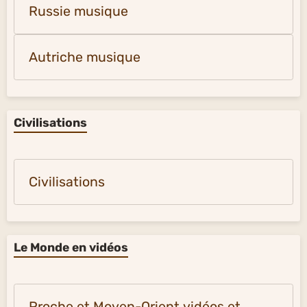
Russie musique
Autriche musique
Civilisations
Civilisations
Le Monde en vidéos
Proche et Moyen-Orient vidéos et