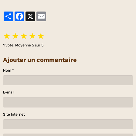
Partager
Facebook
X
Email
★
★
★
★
★
1
vote. Moyenne
5
sur 5.
Ajouter un commentaire
Nom
E-mail
Site Internet