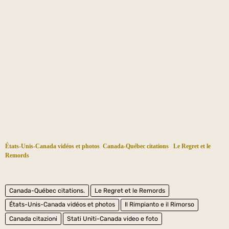
États-Unis-Canada vidéos et photos
Canada-Québec citations
Le Regret et le
Remords
Canada-Québec citations.
Le Regret et le Remords
États-Unis-Canada vidéos et photos
Il Rimpianto e il Rimorso
Canada citazioni
Stati Uniti-Canada video e foto