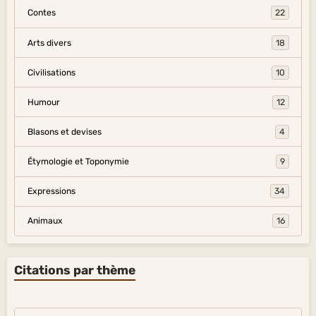
Contes
22
Arts divers
18
Civilisations
10
Humour
12
Blasons et devises
4
Étymologie et Toponymie
9
Expressions
34
Animaux
16
Citations par thème