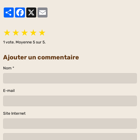
Partager
Facebook
X
Email
★
★
★
★
★
1
vote. Moyenne
5
sur 5.
Ajouter un commentaire
Nom
E-mail
Site Internet