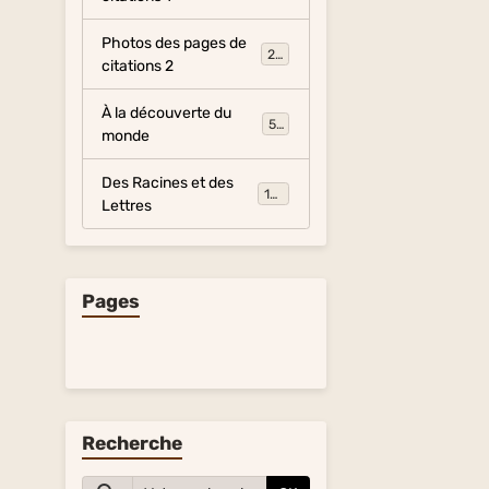
Photos des pages de
281
citations 2
À la découverte du
54
monde
Des Racines et des
134
Lettres
Pages
Recherche