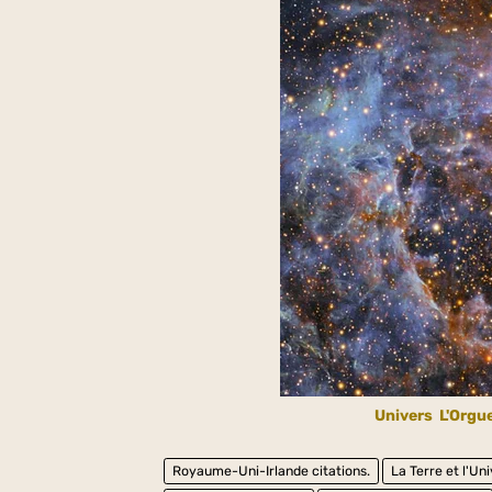
Univers
L'Orgue
Royaume-Uni-Irlande citations.
La Terre et l'Un