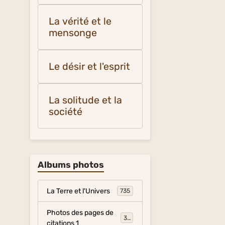
La vérité et le
mensonge
Le désir et l'esprit
La solitude et la
société
Albums photos
La Terre et l'Univers
735
Photos des pages de
317
citations 1