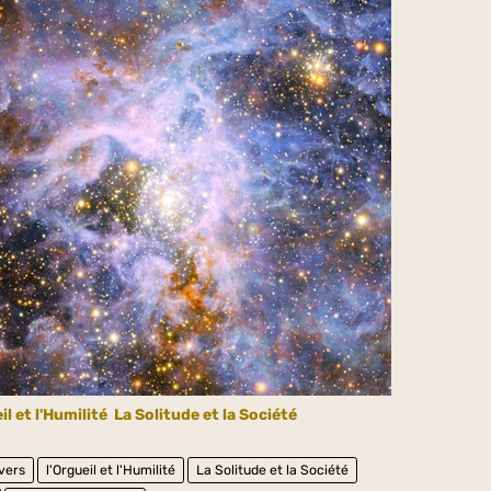
il et l'Humilité
La Solitude et la Société
ivers
l'Orgueil et l'Humilité
La Solitude et la Société