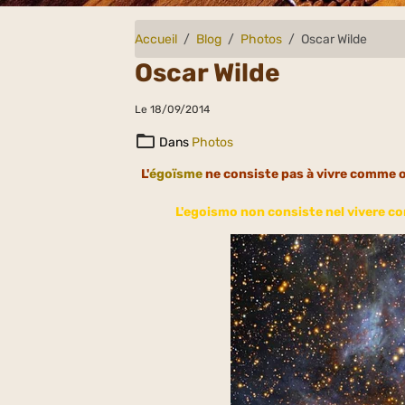
Accueil
Blog
Photos
Oscar Wilde
Oscar Wilde
Le 18/09/2014
Dans
Photos
L'
égoïsme
ne consiste pas à vivre comme o
L'egoismo non consiste nel vivere com