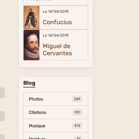
Le 14/04/2019
Confucius
Le 14/04/2019
Miguel de
Cervantes
Blog
Photos
269
Citations
951
Musique
412