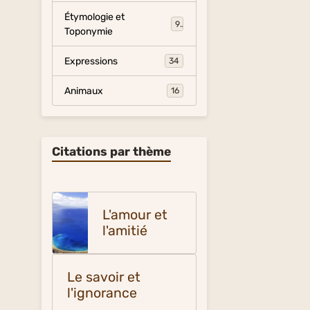
Étymologie et
9
Toponymie
Expressions
34
Animaux
16
Citations par thème
L'amour et
l'amitié
Le savoir et
l'ignorance