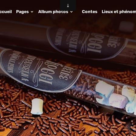
ccueil
Pages
Album photos
Contes
Lieux et phénom