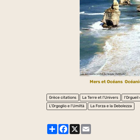
Mers et Océans
Océani
Grèce citations
La Terre et l'Univers
l'Orgueil
L'Orgoglio e l'Umiltà
La Forza e la Debolezza
Partager
Facebook
X
Email