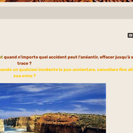
nt
quand n'importe quel accident peut l'anéantir, effacer jusqu'à 
trace ?
uando un qualsiasi incidente lo puo annientare, cancellare fino all
sua orma ?