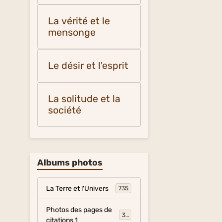
La vérité et le
mensonge
Le désir et l'esprit
La solitude et la
société
Albums photos
La Terre et l'Univers
735
Photos des pages de
317
citations 1