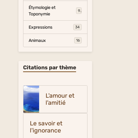
Étymologie et
9
Toponymie
Expressions
34
Animaux
16
Citations par thème
L'amour et
l'amitié
Le savoir et
l'ignorance