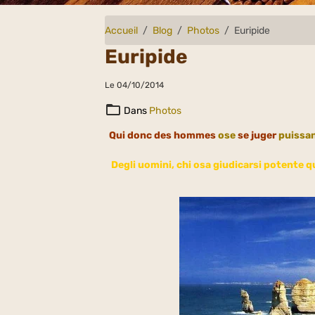
Accueil
Blog
Photos
Euripide
Euripide
Le 04/10/2014
Dans
Photos
Qui donc des hommes
ose
se juger
puissa
Degli uomini, chi osa giudicarsi potente q