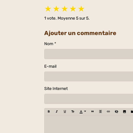
★
★
★
★
★
1
vote. Moyenne
5
sur 5.
Ajouter un commentaire
Nom
E-mail
Site Internet