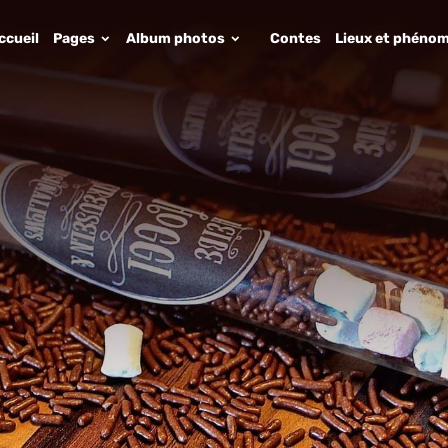
ccueil
Pages
Album photos
Contes
Lieux et phénom