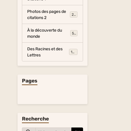
Photos des pages de
281
citations 2
À la découverte du
54
monde
Des Racines et des
134
Lettres
Pages
Recherche