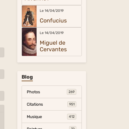
Le 14/04/2019
Confucius
Le 14/04/2019
Miguel de
Cervantes
Blog
Photos
269
Citations
951
Musique
412