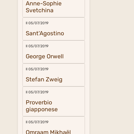
Anne-Sophie
Svetchina
Il 05/07/2019
Sant'Agostino
Il 05/07/2019
George Orwell
Il 05/07/2019
Stefan Zweig
Il 05/07/2019
Proverbio
giapponese
Il 05/07/2019
Omraam Mikhaël