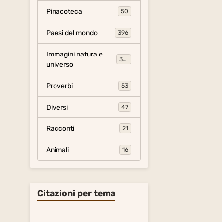
Pinacoteca
50
Paesi del mondo
396
Immagini natura e
306
universo
Proverbi
53
Diversi
47
Racconti
21
Animali
16
Citazioni per tema