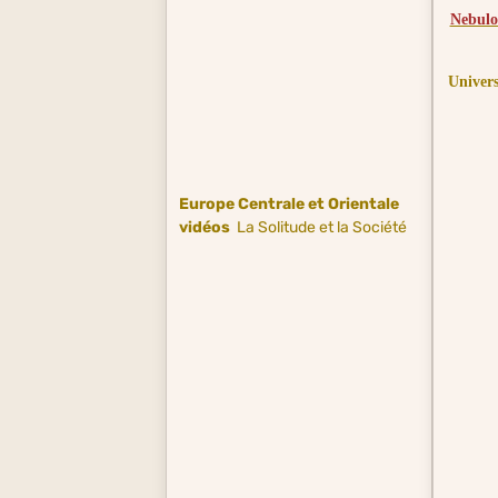
Nebulos
Univer
Europe Centrale et Orientale
vidéos
La Solitude et la Société