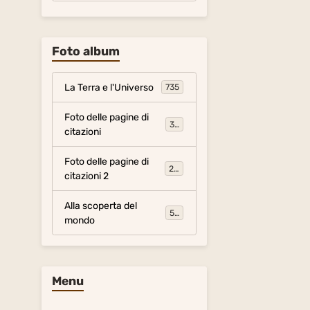
Foto album
La Terra e l'Universo
735
Foto delle pagine di
317
citazioni
Foto delle pagine di
281
citazioni 2
Alla scoperta del
54
mondo
Menu