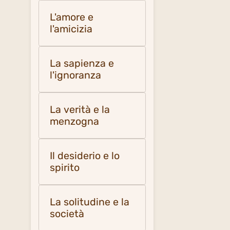
L'amore e
l'amicizia
La sapienza e
l'ignoranza
La verità e la
menzogna
Il desiderio e lo
spirito
La solitudine e la
società