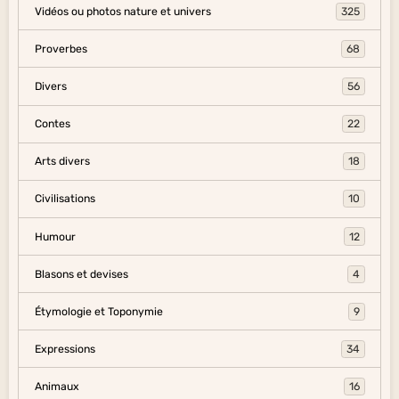
Vidéos ou photos nature et univers
325
Proverbes
68
Divers
56
Contes
22
Arts divers
18
Civilisations
10
Humour
12
Blasons et devises
4
Étymologie et Toponymie
9
Expressions
34
Animaux
16