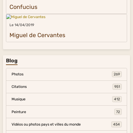
Confucius
Le 14/04/2019
Miguel de Cervantes
Blog
Photos
269
Citations
951
Musique
412
Peinture
72
Vidéos ou photos pays et villes du monde
454