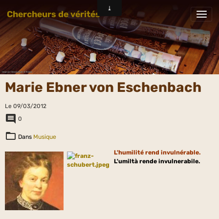
Chercheurs de vérités
Marie Ebner von Eschenbach
Le 09/03/2012
0
Dans
Musique
L'humilité rend invulnérable.
L'umiltà rende invulnerabile.