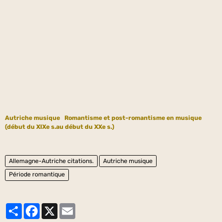
Autriche musique
Romantisme et post-romantisme en musique
(début du XIXe s.au début du XXe s.)
Allemagne-Autriche citations.
Autriche musique
Période romantique
Partager
Facebook
X
Email