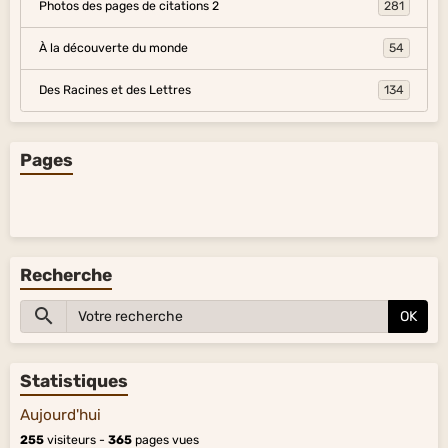
Photos des pages de citations 2
281
À la découverte du monde
54
Des Racines et des Lettres
134
Pages
Recherche
OK
Statistiques
Aujourd'hui
255
visiteurs -
365
pages vues