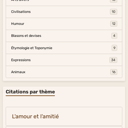
Civilisations
10
Humour
12
Blasons et devises
4
Étymologie et Toponymie
9
Expressions
34
Animaux
16
Citations par thème
L'amour et l'amitié