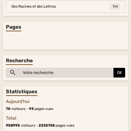
Des Racines et des Lettres
134
Pages
Recherche
OK
Statistiques
Aujourd'hui
70
visiteurs -
93
pages vues
Total
958995
visiteurs -
2335758
pages vues