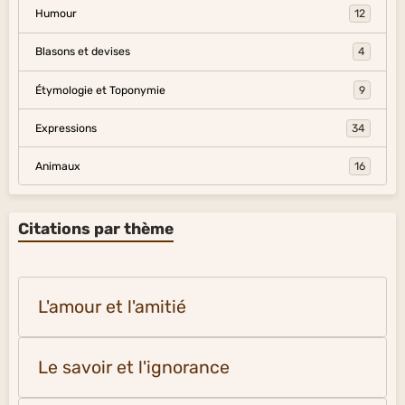
Humour
12
Blasons et devises
4
Étymologie et Toponymie
9
Expressions
34
Animaux
16
Citations par thème
L'amour et l'amitié
Le savoir et l'ignorance