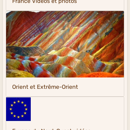
France Vidéos et photos
Orient et Extrême-Orient