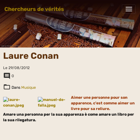
Chercheurs de vérités
Laure Conan
Le 29/08/2012
0
Dans
Musique
Aimer une personne pour son
apparence, c'est comme aimer un
livre pour sa reliure.
Amare una personna per la sua apparenza è come amare un libro per
la sua rilegatura.