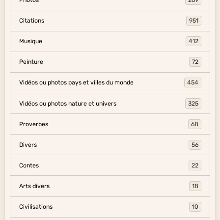
Citations
951
Musique
412
Peinture
72
Vidéos ou photos pays et villes du monde
454
Vidéos ou photos nature et univers
325
Proverbes
68
Divers
56
Contes
22
Arts divers
18
Civilisations
10