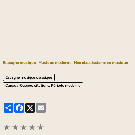
Espagne musique
Musique moderne
Néo classissisme en musique
Espagne musique classique
Canada-Québec citations. Période moderne
Partager
Facebook
X
Email
★
★
★
★
★