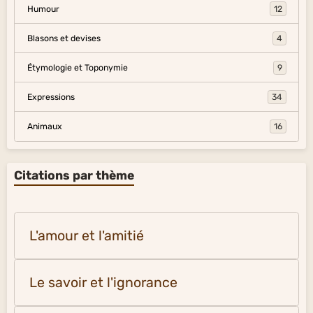
Humour
12
Blasons et devises
4
Étymologie et Toponymie
9
Expressions
34
Animaux
16
Citations par thème
L'amour et l'amitié
Le savoir et l'ignorance