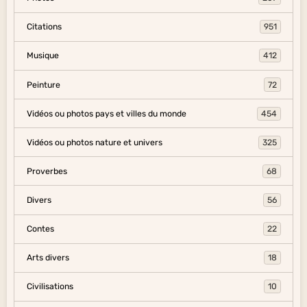
Citations
951
Musique
412
Peinture
72
Vidéos ou photos pays et villes du monde
454
Vidéos ou photos nature et univers
325
Proverbes
68
Divers
56
Contes
22
Arts divers
18
Civilisations
10