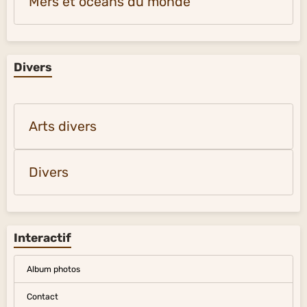
Mers et océans du monde
Divers
Arts divers
Divers
Interactif
Album photos
Contact