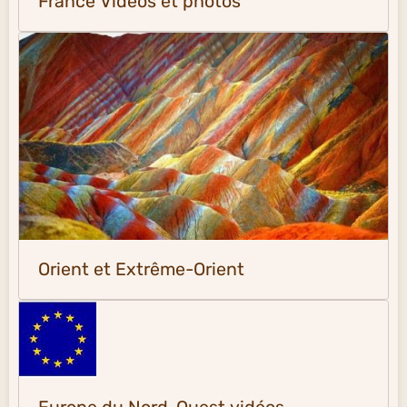
France Vidéos et photos
Orient et Extrême-Orient