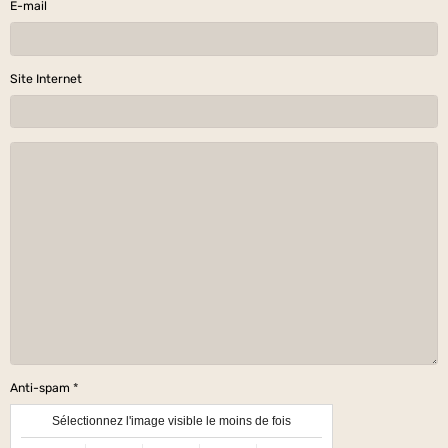
E-mail
Site Internet
Anti-spam
Sélectionnez l'image visible le moins de fois