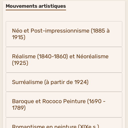
Mouvements artistiques
Néo et Post-impressionnisme (1885 à
1915)
Réalisme (1840-1860) et Néoréalisme
(1925)
Surréalisme (à partir de 1924)
Baroque et Rococo Peinture (1690 -
1789)
Romantisme en peinture (XIXe s.)