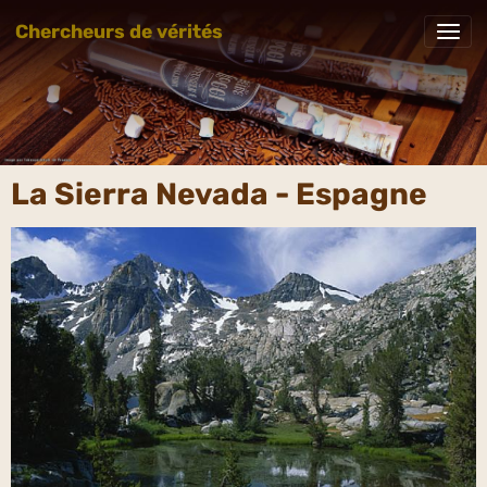
Chercheurs de vérités
La Sierra Nevada - Espagne