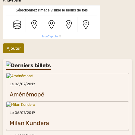
Anti-spam
Sélectionnez l'image visible le moins de fois
IconCaptcha
©
Ajouter
Le 06/07/2019
Aménémopé
Le 06/07/2019
Milan Kundera