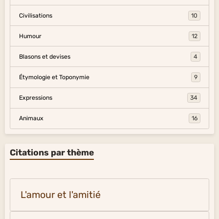
Civilisations
10
Humour
12
Blasons et devises
4
Étymologie et Toponymie
9
Expressions
34
Animaux
16
Citations par thème
L'amour et l'amitié