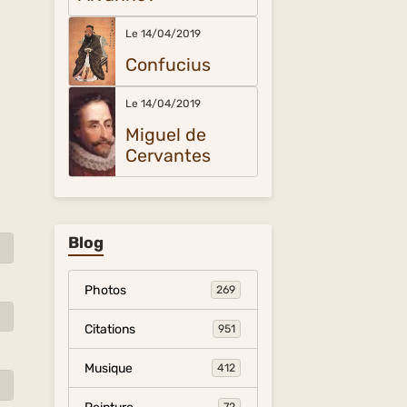
Le 14/04/2019
Confucius
Le 14/04/2019
Miguel de
Cervantes
Blog
Photos
269
Citations
951
Musique
412