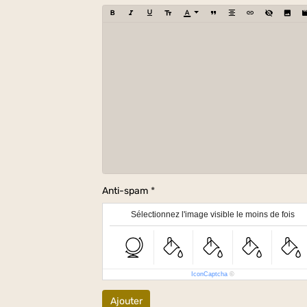
Anti-spam
Sélectionnez l'image visible le moins de fois
IconCaptcha
©
Ajouter