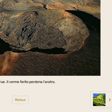
ue. Il verme ferito perdona l'aratro.
Retour