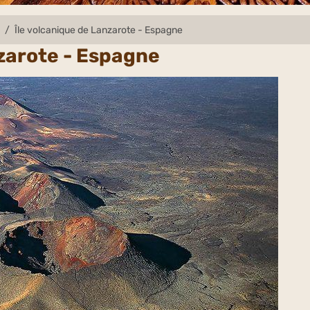
e
Île volcanique de Lanzarote - Espagne
nzarote - Espagne