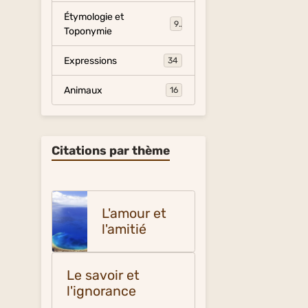
Étymologie et
9
Toponymie
Expressions
34
Animaux
16
Citations par thème
L'amour et
l'amitié
Le savoir et
l'ignorance