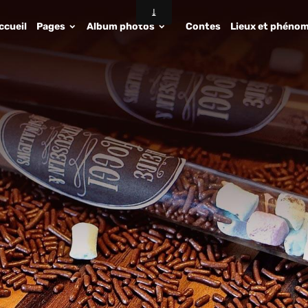
ccueil
Pages
Album photos
Contes
Lieux et phénom