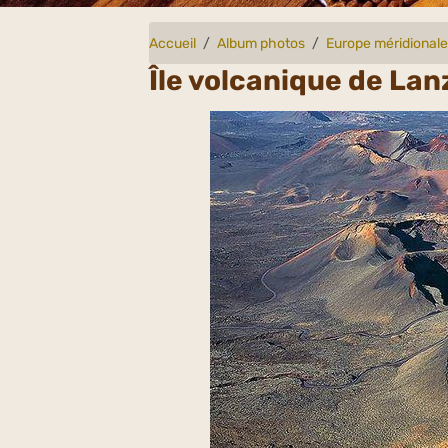
Accueil
Album photos
Europe méridional
Île volcanique de La