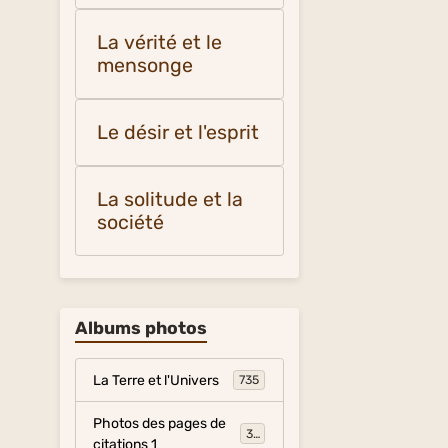
La vérité et le
mensonge
Le désir et l'esprit
La solitude et la
société
Albums photos
La Terre et l'Univers
735
Photos des pages de
317
citations 1