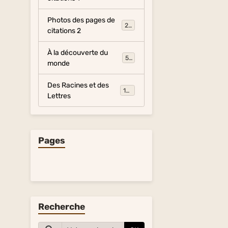
Photos des pages de
281
citations 2
À la découverte du
54
monde
Des Racines et des
134
Lettres
Pages
Recherche