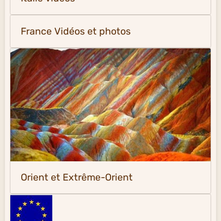
France Vidéos et photos
Orient et Extrême-Orient