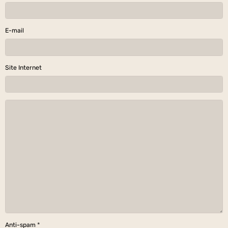
E-mail
Site Internet
Anti-spam