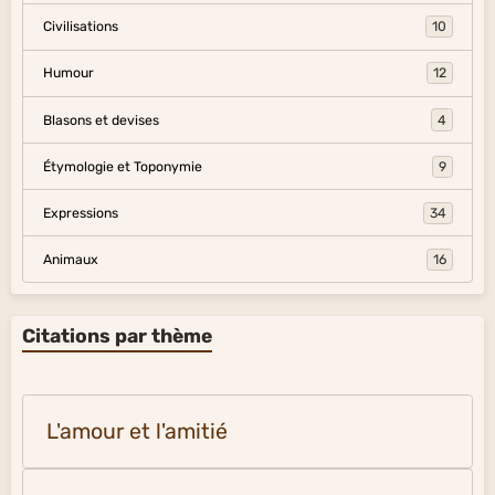
Civilisations
10
Humour
12
Blasons et devises
4
Étymologie et Toponymie
9
Expressions
34
Animaux
16
Citations par thème
L'amour et l'amitié