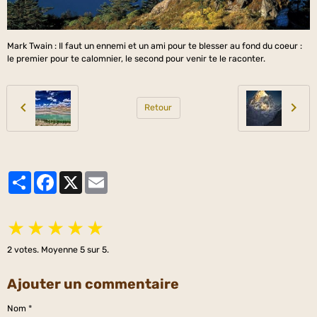
Mark Twain : Il faut un ennemi et un ami pour te blesser au fond du coeur :
le premier pour te calomnier, le second pour venir te le raconter.
Retour
Partager
Facebook
X
Email
★
★
★
★
★
2
votes. Moyenne
5
sur 5.
Ajouter un commentaire
Nom