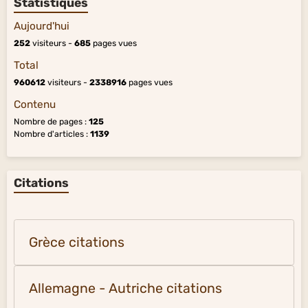
Statistiques
Aujourd'hui
252
visiteurs -
685
pages vues
Total
960612
visiteurs -
2338916
pages vues
Contenu
Nombre de pages :
125
Nombre d'articles :
1139
Citations
Grèce citations
Allemagne - Autriche citations