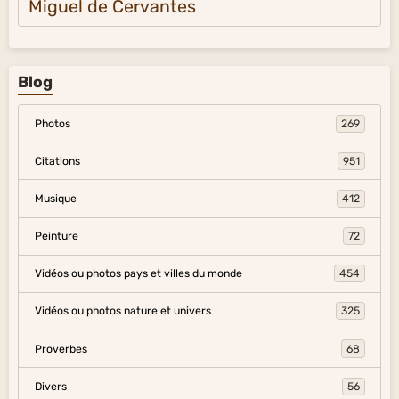
Miguel de Cervantes
Blog
Photos
269
Citations
951
Musique
412
Peinture
72
Vidéos ou photos pays et villes du monde
454
Vidéos ou photos nature et univers
325
Proverbes
68
Divers
56