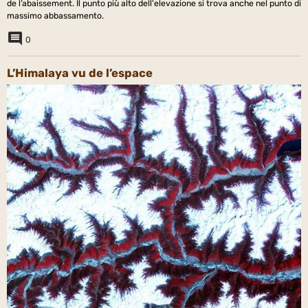
de l’abaissement. Il punto più alto dell'elevazione si trova anche nel punto di
massimo abbassamento.
0
L’Himalaya vu de l’espace