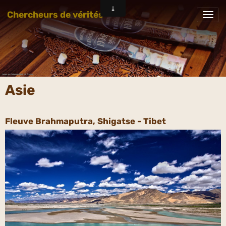
Chercheurs de vérités
Asie
Fleuve Brahmaputra, Shigatse - Tibet