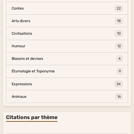
Contes
22
Arts divers
18
Civilisations
10
Humour
12
Blasons et devises
4
Étymologie et Toponymie
9
Expressions
34
Animaux
16
Citations par thème