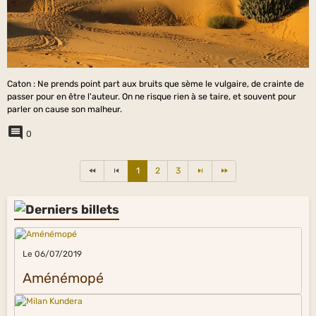
Caton : Ne prends point part aux bruits que sème le vulgaire, de crainte de
passer pour en être l'auteur. On ne risque rien à se taire, et souvent pour
parler on cause son malheur.
0
1
2
3
Le 06/07/2019
Aménémopé