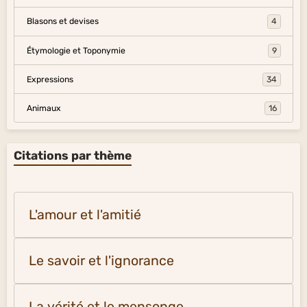
Blasons et devises
4
Étymologie et Toponymie
9
Expressions
34
Animaux
16
Citations par thème
L'amour et l'amitié
Le savoir et l'ignorance
La vérité et le mensonge