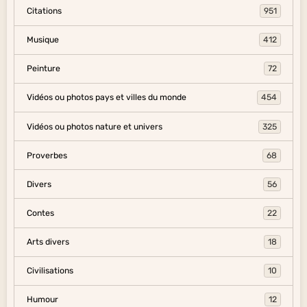
Citations
951
Musique
412
Peinture
72
Vidéos ou photos pays et villes du monde
454
Vidéos ou photos nature et univers
325
Proverbes
68
Divers
56
Contes
22
Arts divers
18
Civilisations
10
Humour
12