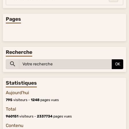
Pages
Recherche
OK
Statistiques
Aujourd'hui
795
visiteurs -
1248
pages vues
Total
960151
visiteurs -
2337734
pages vues
Contenu