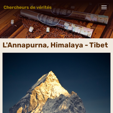
Chercheurs de vérités
L'Annapurna, Himalaya - Tibet