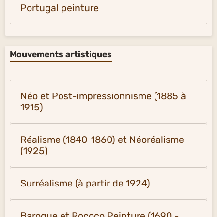
Portugal peinture
Mouvements artistiques
Néo et Post-impressionnisme (1885 à
1915)
Réalisme (1840-1860) et Néoréalisme
(1925)
Surréalisme (à partir de 1924)
Baroque et Rococo Peinture (1690 -