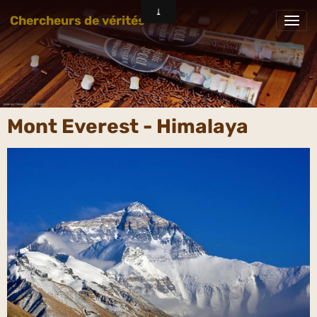
Chercheurs de vérités
Mont Everest - Himalaya