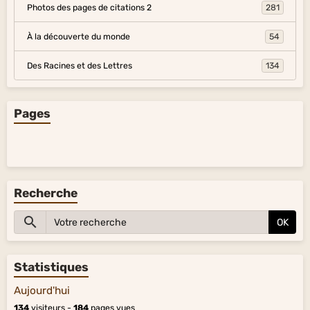
Photos des pages de citations 2
281
À la découverte du monde
54
Des Racines et des Lettres
134
Pages
Recherche
OK
Statistiques
Aujourd'hui
134
visiteurs -
184
pages vues