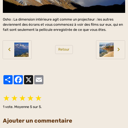
Osho : La dimension intérieure agit comme un projecteur : les autres
deviennent des écrans et vous commencez à voir des films sur eux, qui en
fait sont seulement la pellicule enregistrée de ce que vous êtes.
Retour
Partager
Facebook
X
Email
★
★
★
★
★
1
vote. Moyenne
5
sur 5.
Ajouter un commentaire