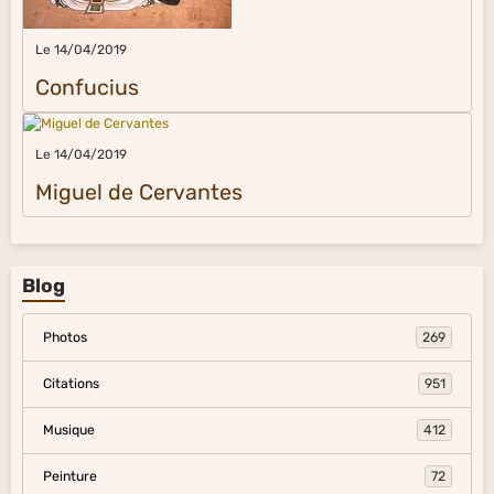
Le 14/04/2019
Confucius
Le 14/04/2019
Miguel de Cervantes
Blog
Photos
269
Citations
951
Musique
412
Peinture
72