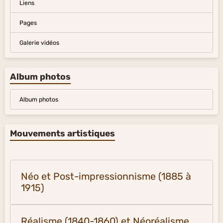
Liens
Pages
Galerie vidéos
Album photos
Album photos
Mouvements artistiques
Néo et Post-impressionnisme (1885 à
1915)
Réalisme (1840-1860) et Néoréalisme