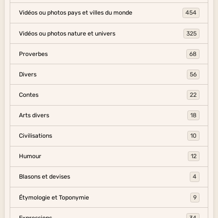
Vidéos ou photos pays et villes du monde
454
Vidéos ou photos nature et univers
325
Proverbes
68
Divers
56
Contes
22
Arts divers
18
Civilisations
10
Humour
12
Blasons et devises
4
Étymologie et Toponymie
9
Expressions
34