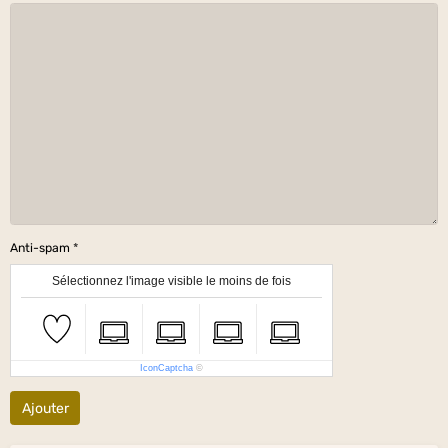
Anti-spam
Sélectionnez l'image visible le moins de fois
IconCaptcha
©
Ajouter