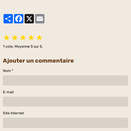
Partager
Facebook
X
Email
★
★
★
★
★
1
vote. Moyenne
5
sur 5.
Ajouter un commentaire
Nom
E-mail
Site Internet