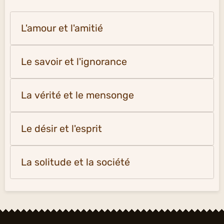
L'amour et l'amitié
Le savoir et l'ignorance
La vérité et le mensonge
Le désir et l'esprit
La solitude et la société