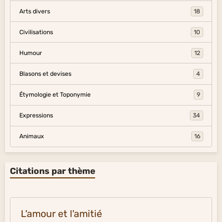
Arts divers
18
Civilisations
10
Humour
12
Blasons et devises
4
Étymologie et Toponymie
9
Expressions
34
Animaux
16
Citations par thème
L'amour et l'amitié