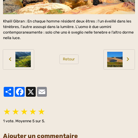
Khalil Gibran : En chaque homme résident deux êtres : l'un éveillé dans les
ténèbres, l'autre assoupi dans la lumière. L’uomo è due uomini
contemporaneamente : solo che uno è sveglio nelle tenebre e l’altro dorme
nella luce.
Retour
Partager
Facebook
X
Email
★
★
★
★
★
1
vote. Moyenne
5
sur 5.
Ajouter un commentaire