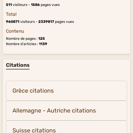
511
visiteurs -
1586
pages vues
Total
960871
visiteurs -
2339817
pages vues
Contenu
Nombre de pages :
125
Nombre d'articles :
1139
Citations
Grèce citations
Allemagne - Autriche citations
Suisse citations