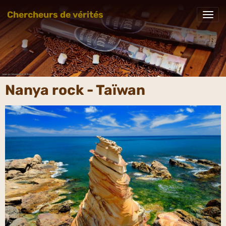
Chercheurs de vérités
Nanya rock - Taïwan