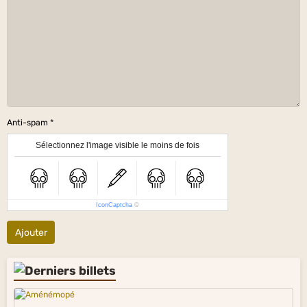
Anti-spam
Sélectionnez l'image visible le moins de fois
IconCaptcha
©
Ajouter