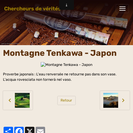
Chercheurs de vérités
Montagne Tenkawa - Japon
Proverbe japonais : L'eau renversée ne retourne pas dans son vase.
L'acqua rovesciata non tornerà nel vaso.
Retour
Partager
Facebook
X
Email