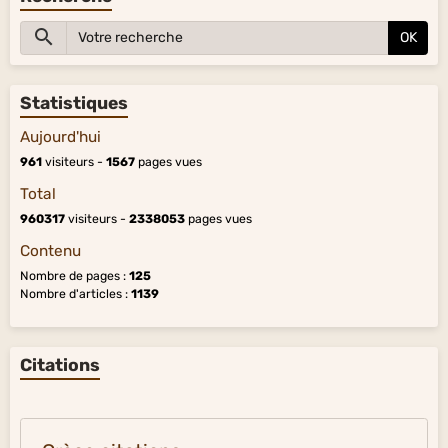
OK
Statistiques
Aujourd'hui
961
visiteurs -
1567
pages vues
Total
960317
visiteurs -
2338053
pages vues
Contenu
Nombre de pages :
125
Nombre d'articles :
1139
Citations