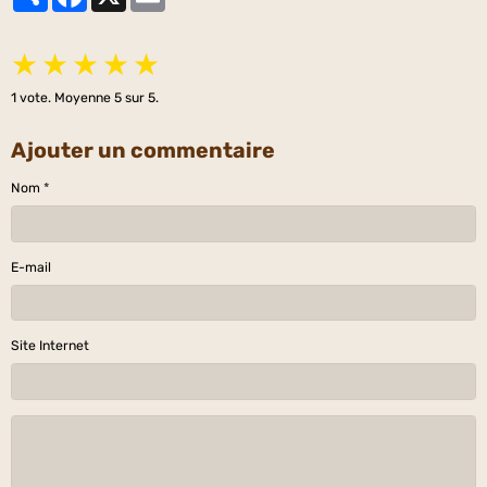
★
★
★
★
★
1
vote. Moyenne
5
sur 5.
Ajouter un commentaire
Nom
E-mail
Site Internet