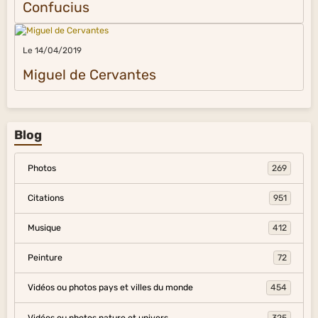
Confucius
Le 14/04/2019
Miguel de Cervantes
Blog
Photos
269
Citations
951
Musique
412
Peinture
72
Vidéos ou photos pays et villes du monde
454
Vidéos ou photos nature et univers
325