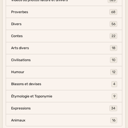
Proverbes
68
Divers
56
Contes
22
Arts divers
18
Civilisations
10
Humour
12
Blasons et devises
4
Étymologie et Toponymie
9
Expressions
34
Animaux
16