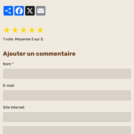
Partager
Facebook
X
Email
★
★
★
★
★
1
vote. Moyenne
5
sur 5.
Ajouter un commentaire
Nom
E-mail
Site Internet