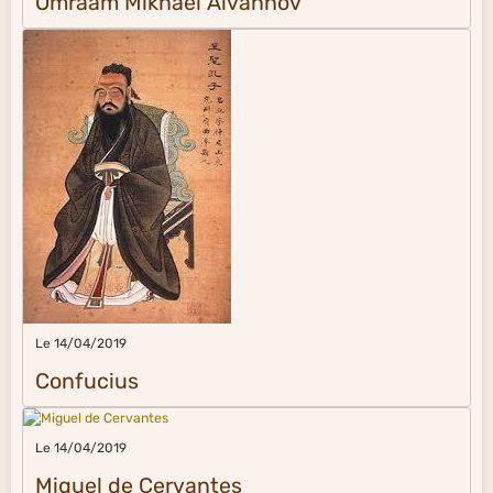
Omraam Mikhaël Aïvanhov
Le 14/04/2019
Confucius
Le 14/04/2019
Miguel de Cervantes