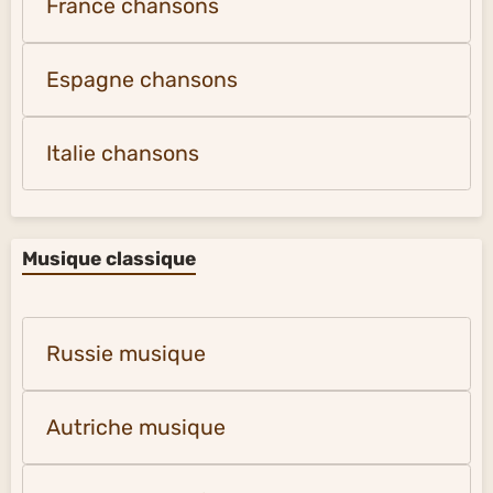
France chansons
Espagne chansons
Italie chansons
Musique classique
Russie musique
Autriche musique