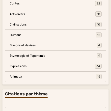
Contes
22
Arts divers
18
Civilisations
10
Humour
12
Blasons et devises
4
Étymologie et Toponymie
9
Expressions
34
Animaux
16
Citations par thème