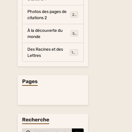
Photos des pages de
281
citations 2
À la découverte du
54
monde
Des Racines et des
134
Lettres
Pages
Recherche