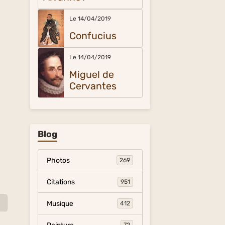
Le 14/04/2019
Confucius
Le 14/04/2019
Miguel de
Cervantes
Blog
Photos
269
Citations
951
Musique
412