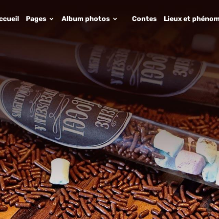
ccueil
Pages
Album photos
Contes
Lieux et phénom