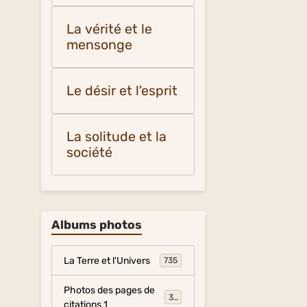
La vérité et le
mensonge
Le désir et l'esprit
La solitude et la
société
Albums photos
La Terre et l'Univers
735
Photos des pages de
317
citations 1