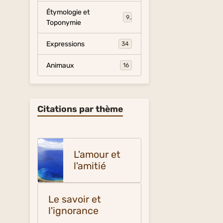
Étymologie et
9
Toponymie
Expressions
34
Animaux
16
Citations par thème
L'amour et
l'amitié
Le savoir et
l'ignorance