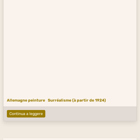
Allemagne peinture
Surréalisme (à partir de 1924)
Continua a leggere