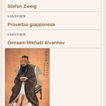
Stefan Zweig
Il 05/07/2019
Proverbio giapponese
Il 05/07/2019
Omraam Mikhaël Aïvanhov