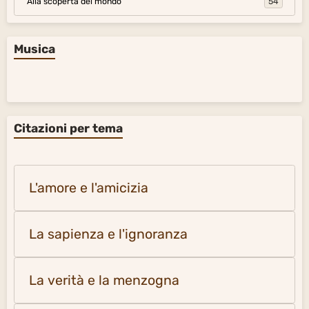
Alla scoperta del mondo
54
Musica
Citazioni per tema
L'amore e l'amicizia
La sapienza e l'ignoranza
La verità e la menzogna