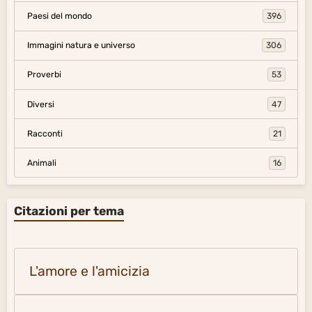
Paesi del mondo
396
Immagini natura e universo
306
Proverbi
53
Diversi
47
Racconti
21
Animali
16
Citazioni per tema
L'amore e l'amicizia