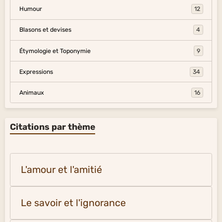
Humour
12
Blasons et devises
4
Étymologie et Toponymie
9
Expressions
34
Animaux
16
Citations par thème
L'amour et l'amitié
Le savoir et l'ignorance