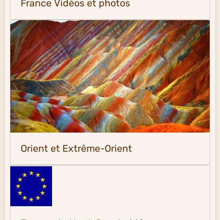
France Vidéos et photos
Orient et Extrême-Orient