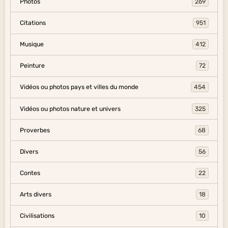
Photos
269
Citations
951
Musique
412
Peinture
72
Vidéos ou photos pays et villes du monde
454
Vidéos ou photos nature et univers
325
Proverbes
68
Divers
56
Contes
22
Arts divers
18
Civilisations
10