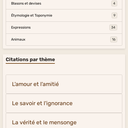
Blasons et devises
4
Étymologie et Toponymie
9
Expressions
34
Animaux
16
Citations par thème
L'amour et l'amitié
Le savoir et l'ignorance
La vérité et le mensonge