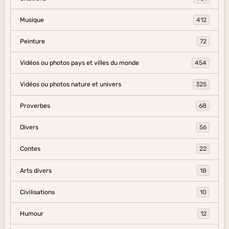
Musique
412
Peinture
72
Vidéos ou photos pays et villes du monde
454
Vidéos ou photos nature et univers
325
Proverbes
68
Divers
56
Contes
22
Arts divers
18
Civilisations
10
Humour
12