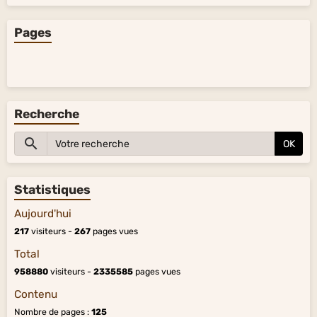
Pages
Recherche
OK
Statistiques
Aujourd'hui
217
visiteurs -
267
pages vues
Total
958880
visiteurs -
2335585
pages vues
Contenu
Nombre de pages :
125