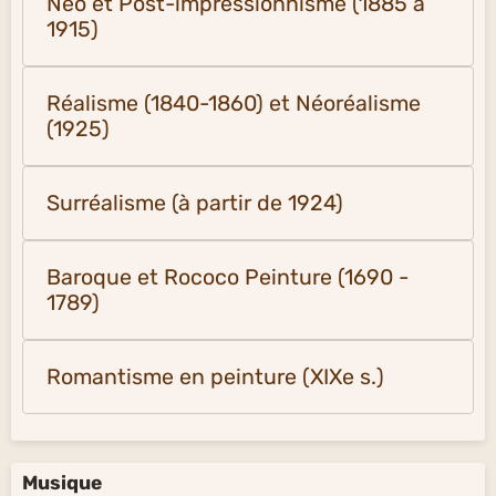
Néo et Post-impressionnisme (1885 à
1915)
Réalisme (1840-1860) et Néoréalisme
(1925)
Surréalisme (à partir de 1924)
Baroque et Rococo Peinture (1690 -
1789)
Romantisme en peinture (XIXe s.)
Musique