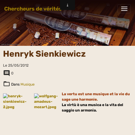
Chercheurs de vérités
Henryk Sienkiewicz
Le 25/05/2012
0
Dans
Musique
La vertu est une musique et la vie du
sage une harmonie.
La virtù è una musica e la vita del
saggio un armonia.