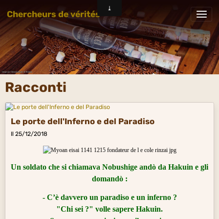
Chercheurs de vérités
Racconti
Le porte dell'Inferno e del Paradiso
Il 25/12/2018
Un soldato che si chiamava Nobushige andò da Hakuin e gli
domandò :
- C’è davvero un paradiso e un inferno ?
"Chi sei ?" volle sapere Hakuin.