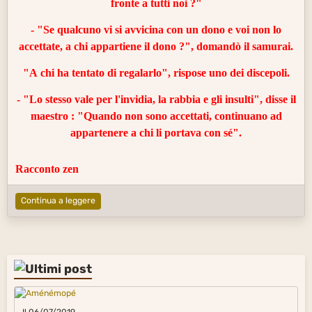
fronte a tutti noi ?"
- "Se qualcuno vi si avvicina con un dono e voi non lo
accettate, a chi appartiene il dono ?", domandò il samurai.
"A chi ha tentato di regalarlo", rispose uno dei discepoli.
- "Lo stesso vale per l'
invidia
, la
rabbia
e gli insulti", disse il
maestro : "Quando non sono accettati, continuano ad
appartenere a chi li portava con sé".
Racconto zen
Continua a leggere