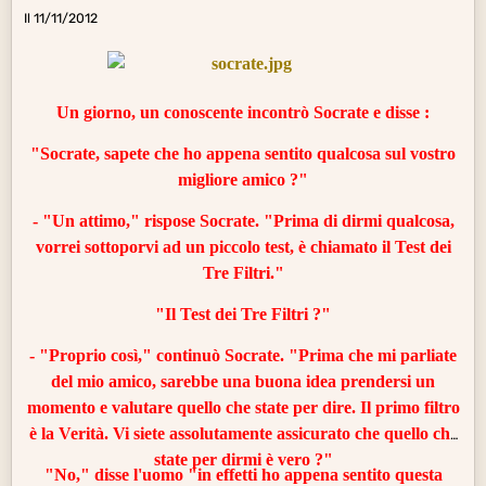
Il 11/11/2012
Un giorno, un conoscente incontrò
Socrate
e disse :
"Socrate, sapete che ho appena sentito qualcosa sul vostro
migliore amico ?"
- "Un attimo," rispose Socrate. "Prima di dirmi qualcosa,
vorrei sottoporvi ad un piccolo test, è chiamato il Test dei
Tre Filtri."
"Il Test dei Tre Filtri ?"
- "Proprio così," continuò Socrate. "Prima che mi parliate
del mio amico, sarebbe una buona idea prendersi un
momento e valutare quello che state per dire. Il primo filtro
è la
Verità
. Vi siete assolutamente assicurato che quello che
state per dirmi è vero ?"
"No," disse l'uomo "in effetti ho appena sentito questa