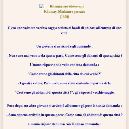
C'era una volta un vecchio saggio seduto ai bordi di un'oasi all'entrata di una
città.
Un giovane si avvicinò e gli domandò :
- Non sono mai venuto da queste parti. Come sono gli abitanti di questa città ?
L'uomo rispose a sua volta con una domanda :
"Come erano gli abitanti della città da cui venivi?"
- Egoisti e cattivi. Per questo sono stato contento di partire di là.
"Così sono gli abitanti di questa città !", gli rispose il vecchio saggio.
Poco dopo, un altro giovane si avvicinò all'uomo e gli pose la stessa domanda :
- Sono appena arrivato in questo paese. Come sono gli abitanti di questa città ?
L'uomo rispose di nuovo con la stessa domanda :