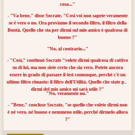
cosa..."
- "Va bene," disse Socrate. "Così voi non sapete veramente
se è vero o no. Ora proviamo il secondo filtro, il filtro della
Bontà
. Quello che sta per dirmi sul mio amico è qualcosa di
buono ?"
"No, al contrario..."
- "Così," continuò Socrate "volete dirmi qualcosa di cattivo
su di lui, ma non siete certo che sia vero. Potete ancora
essere in grado di passare il test comunque, perché c'è un
ultimo filtro rimasto: il filtro dell'Utilità. Quello che state per
dirmi del mio amico mi sarà utile ?"
"No, veramente no."
- "Bene," concluse Socrate, "se quello che volete dirmi non
è né vero, né buono e nemmeno utile, perché dirmelo allora
?"