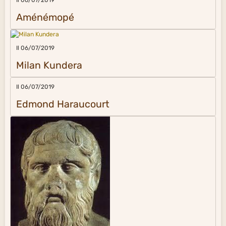
Il 06/07/2019
Aménémopé
Il 06/07/2019
Milan Kundera
Il 06/07/2019
Edmond Haraucourt