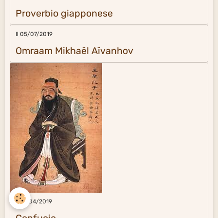
Proverbio giapponese
Il 05/07/2019
Omraam Mikhaël Aïvanhov
Il 14/04/2019