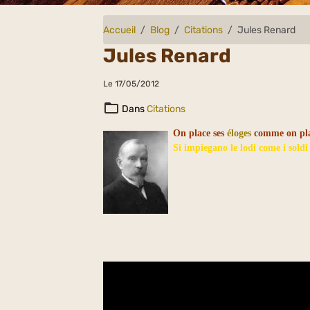
Accueil
Blog
Citations
Jules Renard
Jules Renard
Le 17/05/2012
Dans
Citations
On place ses
éloges
comme on plac
Si impiegano le lodi come i soldi :