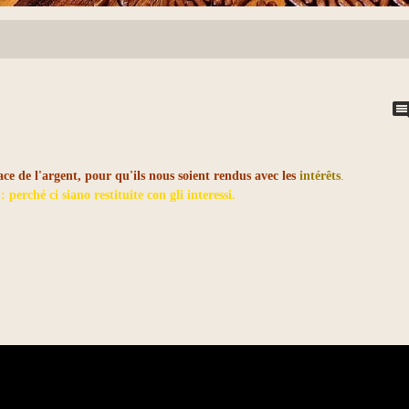
e de l'argent, pour qu'ils nous soient rendus avec les
intérêts
.
 perché ci siano restituite con gli interessi.