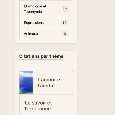
Étymologie et
9
Toponymie
Expressions
34
Animaux
16
Citations par thème
L'amour et
l'amitié
Le savoir et
l'ignorance