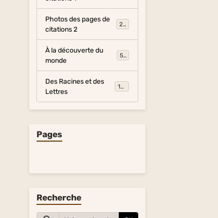
Photos des pages de
281
citations 2
À la découverte du
54
monde
Des Racines et des
134
Lettres
Pages
Recherche