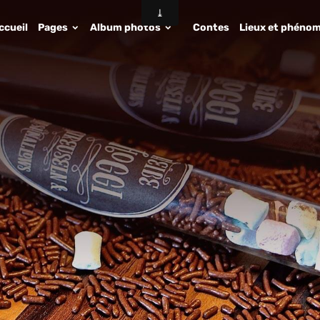
ccueil
Pages
Album photos
Contes
Lieux et phénom