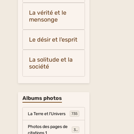
La vérité et le
mensonge
Le désir et l'esprit
La solitude et la
société
Albums photos
La Terre et l'Univers
735
Photos des pages de
317
citations 1