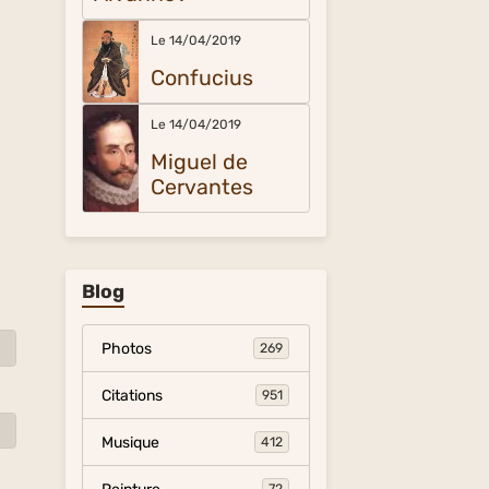
Le 14/04/2019
Confucius
Le 14/04/2019
Miguel de
Cervantes
Blog
Photos
269
Citations
951
Musique
412