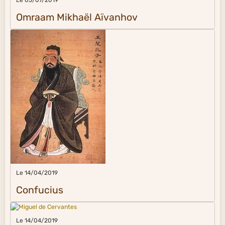
Le 05/07/2019
Omraam Mikhaël Aïvanhov
Le 14/04/2019
Confucius
Le 14/04/2019