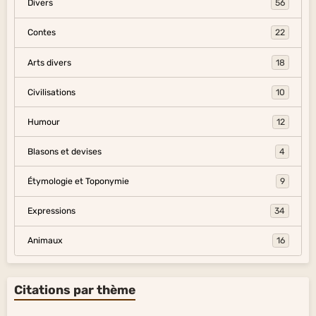
Divers
56
Contes
22
Arts divers
18
Civilisations
10
Humour
12
Blasons et devises
4
Étymologie et Toponymie
9
Expressions
34
Animaux
16
Citations par thème