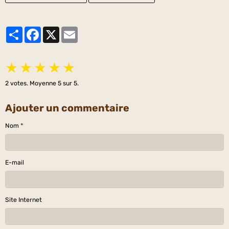
Partager
Facebook
X
Email
★
★
★
★
★
2
votes. Moyenne
5
sur 5.
Ajouter un commentaire
Nom
E-mail
Site Internet