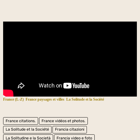
France (L-Z)
France paysages et villes
La Solitude et la Société
France citations.
France vidéos et photos.
La Solitude et la Société
Francia citazioni
La Solitudine e la Società
Francia video e foto