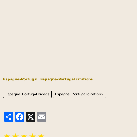
Espagne-Portugal
Espagne-Portugal citations
Espagne-Portugal vidéos
Espagne-Portugal citations.
Partager
Facebook
X
Email
★
★
★
★
★