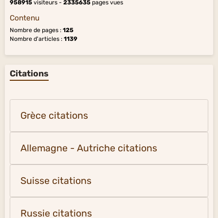
958915
visiteurs -
2335635
pages vues
Contenu
Nombre de pages :
125
Nombre d'articles :
1139
Citations
Grèce citations
Allemagne - Autriche citations
Suisse citations
Russie citations