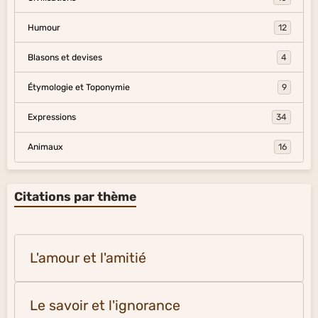
Humour
12
Blasons et devises
4
Étymologie et Toponymie
9
Expressions
34
Animaux
16
Citations par thème
L'amour et l'amitié
Le savoir et l'ignorance