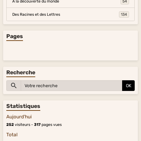
À la découverte du monde
54
Des Racines et des Lettres
134
Pages
Recherche
OK
Statistiques
Aujourd'hui
252
visiteurs -
317
pages vues
Total