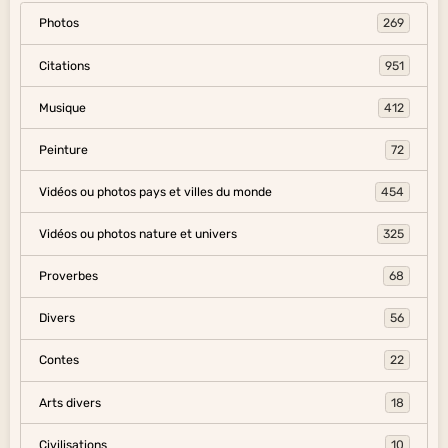
Photos
269
Citations
951
Musique
412
Peinture
72
Vidéos ou photos pays et villes du monde
454
Vidéos ou photos nature et univers
325
Proverbes
68
Divers
56
Contes
22
Arts divers
18
Civilisations
10