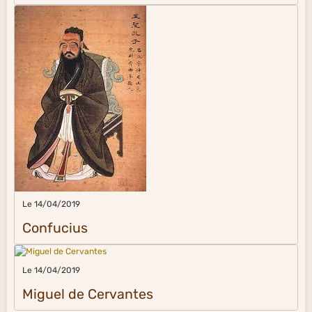
Le 14/04/2019
Confucius
Le 14/04/2019
Miguel de Cervantes