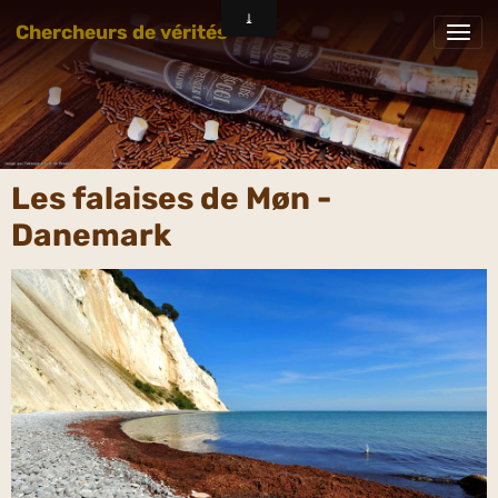
Chercheurs de vérités
Les falaises de Møn -
Danemark