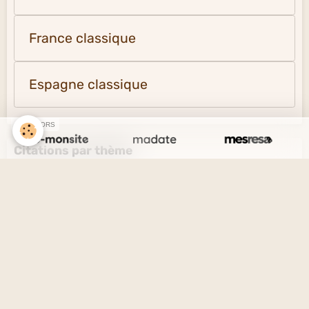
France classique
Espagne classique
SPONSORS
Citations par thème
L'amour et l'amitié
Le savoir et l'ignorance
La vérité et le mensonge