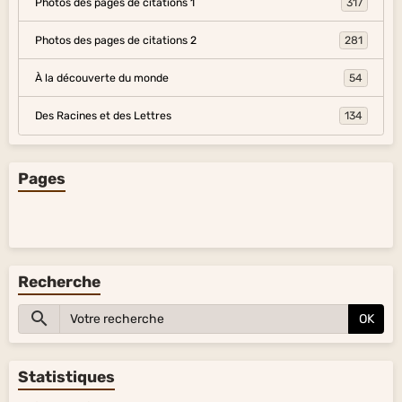
Photos des pages de citations 1
317
Photos des pages de citations 2
281
À la découverte du monde
54
Des Racines et des Lettres
134
Pages
Recherche
OK
Statistiques