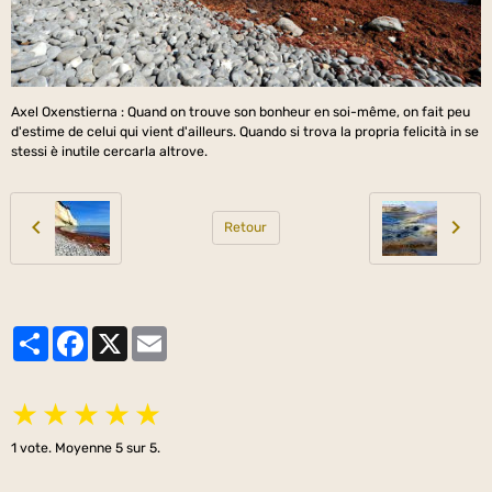
Axel Oxenstierna : Quand on trouve son bonheur en soi-même, on fait peu
d'estime de celui qui vient d'ailleurs. Quando si trova la propria felicità in se
stessi è inutile cercarla altrove.
Retour
Partager
Facebook
X
Email
★
★
★
★
★
1
vote. Moyenne
5
sur 5.