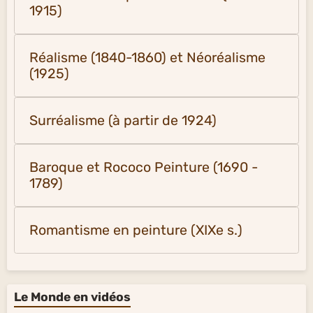
1915)
Réalisme (1840-1860) et Néoréalisme
(1925)
Surréalisme (à partir de 1924)
Baroque et Rococo Peinture (1690 -
1789)
Romantisme en peinture (XIXe s.)
Le Monde en vidéos