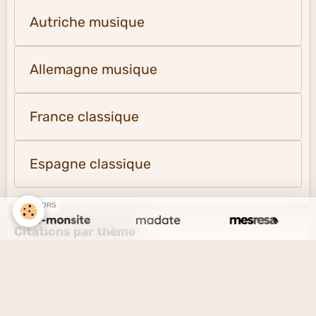
Autriche musique
Allemagne musique
France classique
Espagne classique
SPONSORS
Citations par thème
L'amour et l'amitié