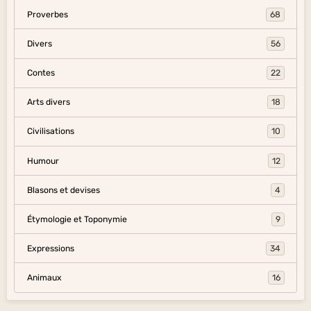
Proverbes
68
Divers
56
Contes
22
Arts divers
18
Civilisations
10
Humour
12
Blasons et devises
4
Étymologie et Toponymie
9
Expressions
34
Animaux
16