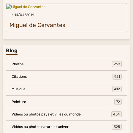
Le 14/04/2019
Miguel de Cervantes
Blog
Photos
269
Citations
951
Musique
412
Peinture
72
Vidéos ou photos pays et villes du monde
454
Vidéos ou photos nature et univers
325