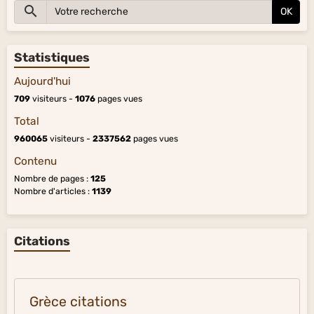
OK
Statistiques
Aujourd'hui
709
visiteurs -
1076
pages vues
Total
960065
visiteurs -
2337562
pages vues
Contenu
Nombre de pages :
125
Nombre d'articles :
1139
Citations
Grèce citations