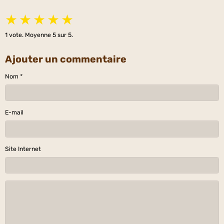
★
★
★
★
★
1
vote. Moyenne
5
sur 5.
Ajouter un commentaire
Nom
E-mail
Site Internet