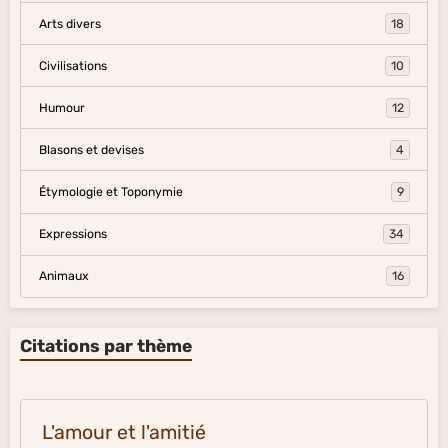
Arts divers
18
Civilisations
10
Humour
12
Blasons et devises
4
Étymologie et Toponymie
9
Expressions
34
Animaux
16
Citations par thème
L'amour et l'amitié