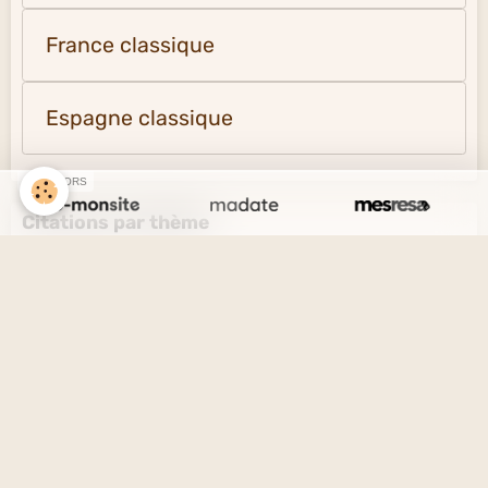
France classique
Espagne classique
SPONSORS
Citations par thème
L'amour et l'amitié
Le savoir et l'ignorance
La vérité et le mensonge