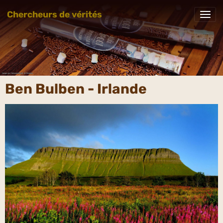
Chercheurs de vérités
Ben Bulben - Irlande