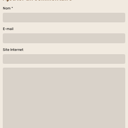
Nom
E-mail
Site Internet