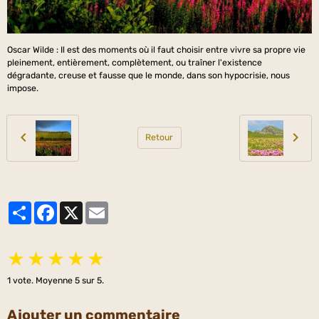
Oscar Wilde : Il est des moments où il faut choisir entre vivre sa propre vie
pleinement, entièrement, complètement, ou traîner l'existence
dégradante, creuse et fausse que le monde, dans son hypocrisie, nous
impose.
Retour
Partager
Facebook
X
Email
★
★
★
★
★
1
vote. Moyenne
5
sur 5.
Ajouter un commentaire