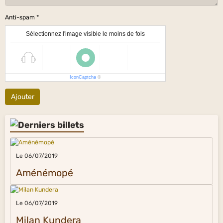
Anti-spam
Sélectionnez l'image visible le moins de fois
IconCaptcha
©
Ajouter
Le 06/07/2019
Aménémopé
Le 06/07/2019
Milan Kundera