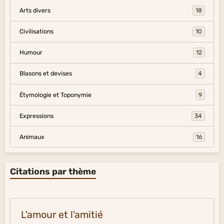
Arts divers
18
Civilisations
10
Humour
12
Blasons et devises
4
Étymologie et Toponymie
9
Expressions
34
Animaux
16
Citations par thème
L'amour et l'amitié