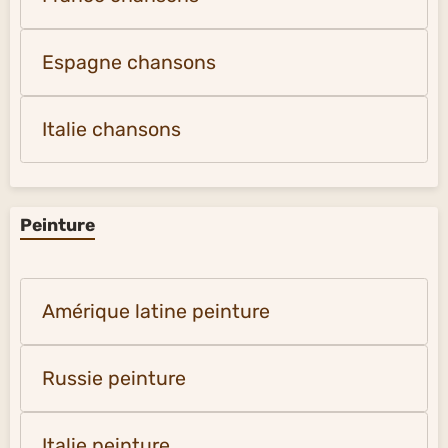
Espagne chansons
Italie chansons
Peinture
Amérique latine peinture
Russie peinture
Italie peinture