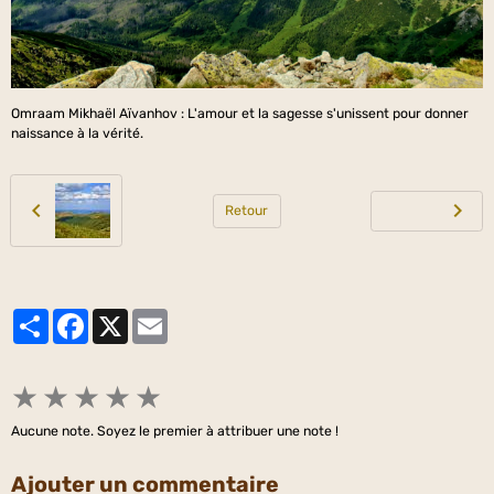
Omraam Mikhaël Aïvanhov : L'amour et la sagesse s'unissent pour donner
naissance à la vérité.
Retour
Partager
Facebook
X
Email
★
★
★
★
★
Aucune note. Soyez le premier à attribuer une note !
Ajouter un commentaire