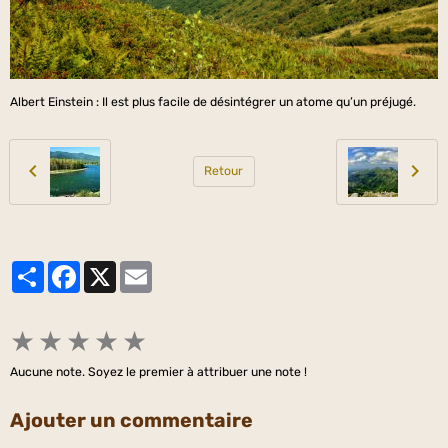
Albert Einstein : Il est plus facile de désintégrer un atome qu’un préjugé.
Retour
Partager
Facebook
X
Email
★
★
★
★
★
Aucune note. Soyez le premier à attribuer une note !
Ajouter un commentaire