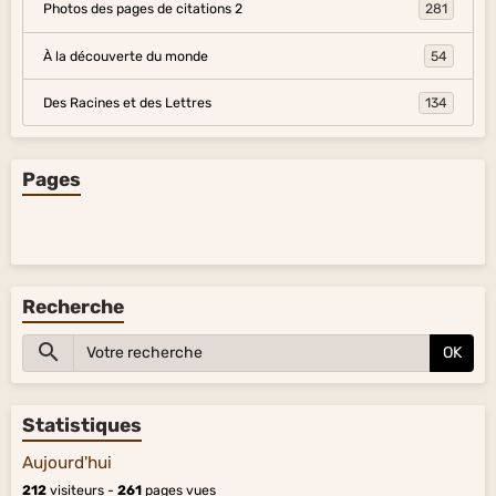
Photos des pages de citations 2
281
À la découverte du monde
54
Des Racines et des Lettres
134
Pages
Recherche
OK
Statistiques
Aujourd'hui
212
visiteurs -
261
pages vues